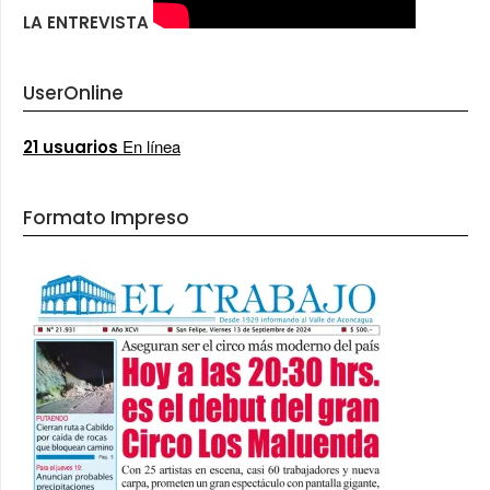
LA ENTREVISTA
UserOnline
En línea
21 usuarios
Formato Impreso