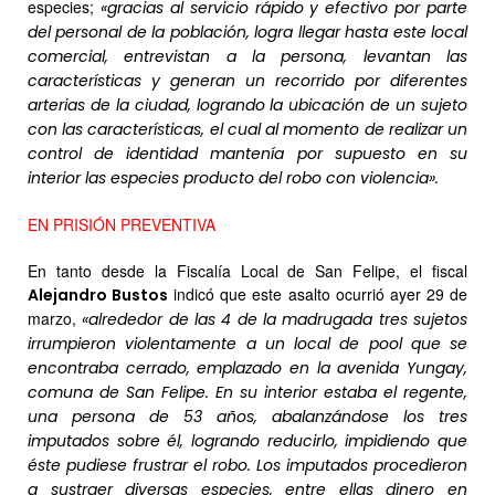
especies;
«gracias al servicio rápido y efectivo por parte
del personal de la población, logra llegar hasta este local
comercial, entrevistan a la persona, levantan las
características y generan un recorrido por diferentes
arterias de la ciudad, logrando la ubicación de un sujeto
con las características, el cual al momento de realizar un
control de identidad mantenía por supuesto en su
interior las especies producto del robo con violencia».
EN PRISIÓN PREVENTIVA
En tanto desde la Fiscalía Local de San Felipe, el fiscal
indicó que este asalto ocurrió ayer 29 de
Alejandro Bustos
marzo,
«alrededor de las 4 de la madrugada tres sujetos
irrumpieron violentamente a un local de pool que se
encontraba cerrado, emplazado en la avenida Yungay,
comuna de San Felipe. En su interior estaba el regente,
una persona de 53 años, abalanzándose los tres
imputados sobre él, logrando reducirlo, impidiendo que
éste pudiese frustrar el robo. Los imputados procedieron
a sustraer diversas especies, entre ellas dinero en