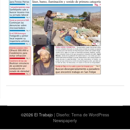
©2026 El Trabajo
| Diseño:
Tema de WordPress
Newspaperly