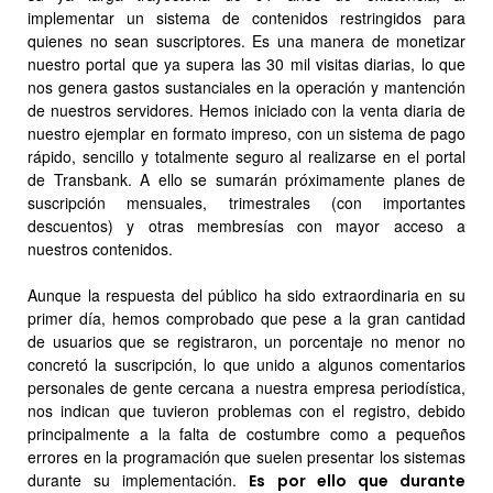
implementar un sistema de contenidos restringidos para
quienes no sean suscriptores. Es una manera de monetizar
nuestro portal que ya supera las 30 mil visitas diarias, lo que
nos genera gastos sustanciales en la operación y mantención
de nuestros servidores. Hemos iniciado con la venta diaria de
nuestro ejemplar en formato impreso, con un sistema de pago
rápido, sencillo y totalmente seguro al realizarse en el portal
de Transbank. A ello se sumarán próximamente planes de
suscripción mensuales, trimestrales (con importantes
descuentos) y otras membresías con mayor acceso a
nuestros contenidos.
Aunque la respuesta del público ha sido extraordinaria en su
primer día, hemos comprobado que pese a la gran cantidad
de usuarios que se registraron, un porcentaje no menor no
concretó la suscripción, lo que unido a algunos comentarios
personales de gente cercana a nuestra empresa periodística,
nos indican que tuvieron problemas con el registro, debido
principalmente a la falta de costumbre como a pequeños
errores en la programación que suelen presentar los sistemas
durante su implementación.
Es por ello que durante