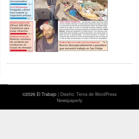
©2026 El Trabajo
| Diseño:
Tema de WordPress
Newspaperly