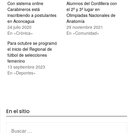
Con sistema online
Alumnos del Cordillera con
Carabineros está
el 2º y 3º lugar en
inscribiendo a postulantes
Olimpiadas Nacionales de
en Aconcagua
Anatomía
24 julio 2020
29 noviembre 2021
En «Crónica»
En «Comunidad»
Para octubre se programó
el inicio del Regional de
fútbol de selecciones
femenino
13 septiembre 2023
En «Deportes»
En el sitio
BUSCAR: