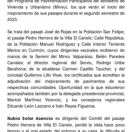
del Programa de Pavimentación Participativa del Ministerio de
Vivienda y Urbanismo (Minvu), los que verán el inicio del
mejoramiento de sus pasajes durante el segundo semestre de
2023.
Se trata del pasaje José de Rojas en la Población San Felipe;
el pasaje Pedro Herrera de la Villa El Canelo; Calle República,
de la Población Manuel Rodríguez y Calle Interior Teniente
Merino en Curimón, cuyos dirigentes vecinales recibieron de
manos de la Seremi del Minvu Valparaíso, Belén Paredes
Canales; el director regional del Serviu, Rodrigo Uribe
Barahona; de la alcaldesa Carmen Castillo Taucher, y del
concejal Guillermo Lillo Vivar, los certificados que acreditan la
adjudicación del mejoramiento de pavimentos de sus
respectivas comunidades. Oportunidad en la que estuvieron
acompañados también por la delegada presidencial provincial,
Maricel Martínez Vicencio, y los consejeros regionales
Eduardo León Lazcano e Iván Reyes Figueroa.
es dirigente del Comité del pasaje
Nubia Solar Asencio
Pedro Herrera de Villa El Canelo, perdió la vista hace poco
tiempo y el mal estado del entorno a su casa, le dificulta el