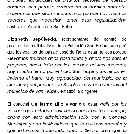
a cuatro localidades de distintos sectores de nuestra
comuna, nos permite avanzar en el camino correcto.
Esperemos que sean muchos más porque hay muchos
sectores que necesitan tener esta regularización»,
sostuvo la Alcaldesa de San Felipe.
, representante del comité de
Elizabeth Sepúlveda
pavimentos participativos de la Población San Felipe, aseguró
que los vecinos del pasaje José de Rojas están felices porque
«llevamos muchos años postulando y ahora nos salió el
proyecto, hacía falta por los vecinos adultos mayores,
hay mucha tierra, por el Liceo San Felipe y los niños, en
invierno el barro. Muy agradecida, del municipio, de la
alcaldesa, del personal de Secplac, muy agradecidos del
enfatizó la dirigente.
municipio de San Felipe»,
El concejal
dijo estar
Guillermo Lillo Vivar
«feliz por los
vecinos que estaban postulando hace bastante tiempo,
ahora con esta administración salió, con el Concejo
Municipal y con la Alcaldesa, que le pusimos empeño y
que estuvimos trabajando junto a Serviu, para que la