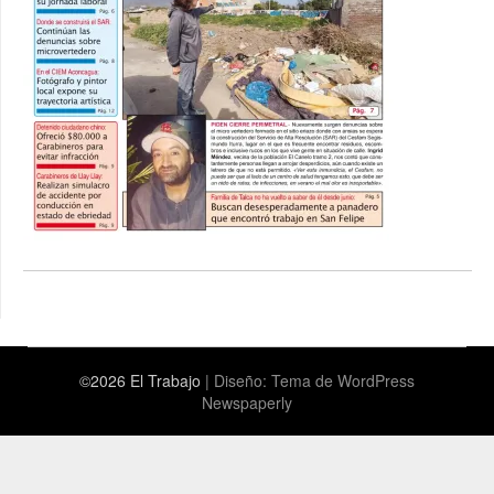
©2026 El Trabajo
| Diseño:
Tema de WordPress
Newspaperly