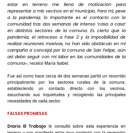
estar en terreno me llena de motivación para
representar a mis vecinos en el municipio. Para mí, pese
a la pandemia, lo importante es el contacto con la
comunidad tras dos semanas de intenso ‘casa a casa’
en distintos sectores de la comuna. Es cierto que la
pandemia, el retroceso a Fase 2 y la imposibilidad de
realizar reuniones masivas, no han sido obstáculo en mi
campaña a concejal por la comuna de San Felipe, aún
así debo seguir con mi labor en las comunidades de la
», recalcó María Isabel.
comuna
Fue así como hace cerca de dos semanas partió un recorrido
principalmente por los sectores rurales de la comuna,
estableciendo un contacto directo con los vecinos,
escuchando sus inquietudes y recogiendo las principales
necesidades de cada sector.
FALSAS PROMESAS
le consultó sobre esta experiencia en
Diario El Trabajo
terreno y nos manifestó estar muy contenta con la recepción