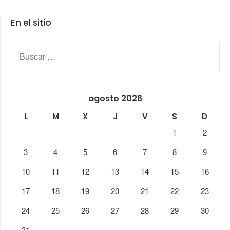
En el sitio
BUSCAR:
agosto 2026
L
M
X
J
V
S
D
1
2
3
4
5
6
7
8
9
10
11
12
13
14
15
16
17
18
19
20
21
22
23
24
25
26
27
28
29
30
31