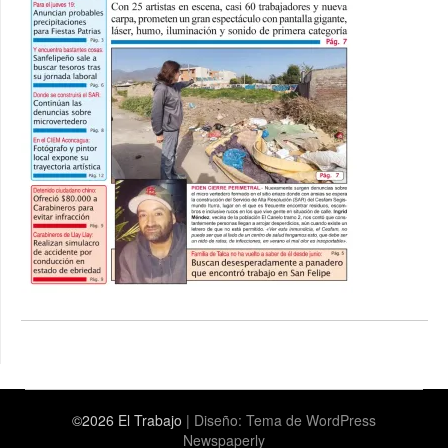
©2026 El Trabajo
| Diseño:
Tema de WordPress
Newspaperly