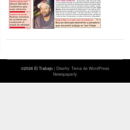
©2026 El Trabajo
| Diseño:
Tema de WordPress
Newspaperly