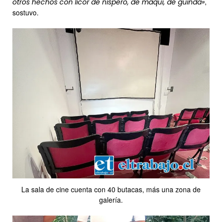
,
otros hechos con licor de níspero, de maqui, de guinda»
sostuvo.
La sala de cine cuenta con 40 butacas, más una zona de
galería.