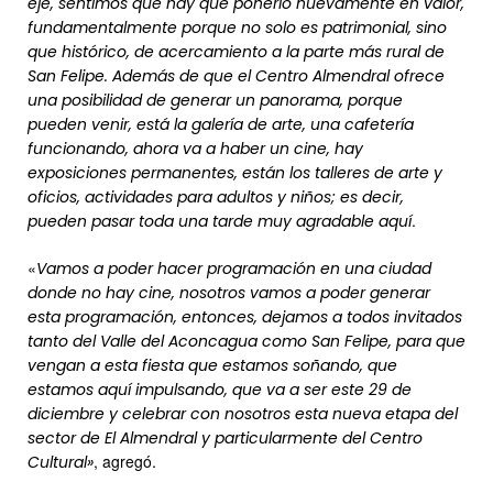
eje, sentimos que hay que ponerlo nuevamente en valor,
fundamentalmente porque no solo es patrimonial, sino
que histórico, de acercamiento a la parte más rural de
San Felipe. Además de que el Centro Almendral ofrece
una posibilidad de generar un panorama, porque
pueden venir, está la galería de arte, una cafetería
funcionando, ahora va a haber un cine, hay
exposiciones permanentes, están los talleres de arte y
oficios, actividades para adultos y niños; es decir,
.
pueden pasar toda una tarde muy agradable aquí
«
Vamos a poder hacer programación en una ciudad
donde no hay cine, nosotros vamos a poder generar
esta programación, entonces, dejamos a todos invitados
tanto del Valle del Aconcagua como San Felipe, para que
vengan a esta fiesta que estamos soñando, que
estamos aquí impulsando, que va a ser este 29 de
diciembre y celebrar con nosotros esta nueva etapa del
sector de El Almendral y particularmente del Centro
, agregó.
Cultural»