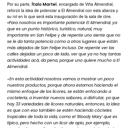
Por su parte,
, encargado de Viña Almendral,
Ítalo Martel
reforzó la idea de potenciar a El Almendral con esta alianza y
su rol en lo que será esta inauguración de la sala de cine.
«Para nosotros es importante potenciar El Almendral, ya
que es un punto histórico, turístico, natural, muy
importante en San Felipe y de repente uno siente que no
se le da tanta potencia como a otros lugares que están
más alejados de San Felipe incluso. De repente ver las
calles dejadas un poco de lado, ver que ya no hay tantas
actividades acá, da pena, porque uno quiere mucho a El
Almendral.
«
En esta actividad nosotros vamos a mostrar un poco
nuestros productos, porque ahora estamos haciendo el
mismo enfoque de los licores, se están enfocando a
coctelería, a inventar nuevos sabores, a disfrutar, ya que
hay 33 variedades de licores naturales, entonces, la idea
es que con eso también se estén haciendo cócteles
tropicales de toda la vida, como el ‘Bloody Mary’ que es
típico, pero hecho con un licor de apio, por ejemplo,