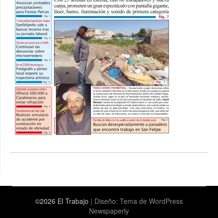
©2026 El Trabajo
| Diseño:
Tema de WordPress
Newspaperly