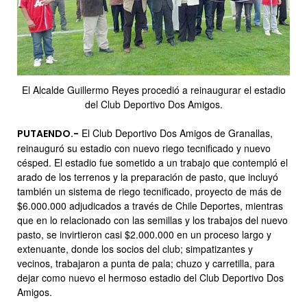
El Alcalde Guillermo Reyes procedió a reinaugurar el estadio
del Club Deportivo Dos Amigos.
El Club Deportivo Dos Amigos de Granallas,
PUTAENDO.-
reinauguró su estadio con nuevo riego tecnificado y nuevo
césped. El estadio fue sometido a un trabajo que contempló el
arado de los terrenos y la preparación de pasto, que incluyó
también un sistema de riego tecnificado, proyecto de más de
$6.000.000 adjudicados a través de Chile Deportes, mientras
que en lo relacionado con las semillas y los trabajos del nuevo
pasto, se invirtieron casi $2.000.000 en un proceso largo y
extenuante, donde los socios del club; simpatizantes y
vecinos, trabajaron a punta de pala; chuzo y carretilla, para
dejar como nuevo el hermoso estadio del Club Deportivo Dos
Amigos.