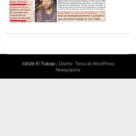
©2026 El Trabajo
| Diseño:
Tema de WordPress
Newspaperly