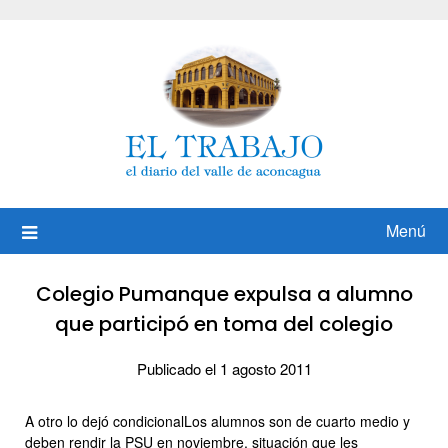
Saltar
al
contenido
Menú
Colegio Pumanque expulsa a alumno
que participó en toma del colegio
Publicado el 1 agosto 2011
A otro lo dejó condicionalLos alumnos son de cuarto medio y
deben rendir la PSU en noviembre, situación que les