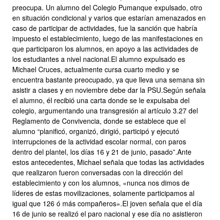
preocupa. Un alumno del Colegio Pumanque expulsado, otro
en situación condicional y varios que estarían amenazados en
caso de participar de actividades, fue la sanción que habría
impuesto el establecimiento, luego de las manifestaciones en
que participaron los alumnos, en apoyo a las actividades de
los estudiantes a nivel nacional.El alumno expulsado es
Michael Cruces, actualmente cursa cuarto medio y se
encuentra bastante preocupado, ya que lleva una semana sin
asistir a clases y en noviembre debe dar la PSU.Según señala
el alumno, él recibió una carta donde se le expulsaba del
colegio, argumentando una transgresión al artículo 3.27 del
Reglamento de Convivencia, donde se establece que el
alumno “planificó, organizó, dirigió, participó y ejecutó
interrupciones de la actividad escolar normal, con paros
dentro del plantel, los días 16 y 21 de junio, pasado”.Ante
estos antecedentes, Michael señala que todas las actividades
que realizaron fueron conversadas con la dirección del
establecimiento y con los alumnos, «nunca nos dimos de
líderes de estas movilizaciones, solamente participamos al
igual que 126 ó más compañeros».El joven señala que el día
16 de junio se realizó el paro nacional y ese día no asistieron