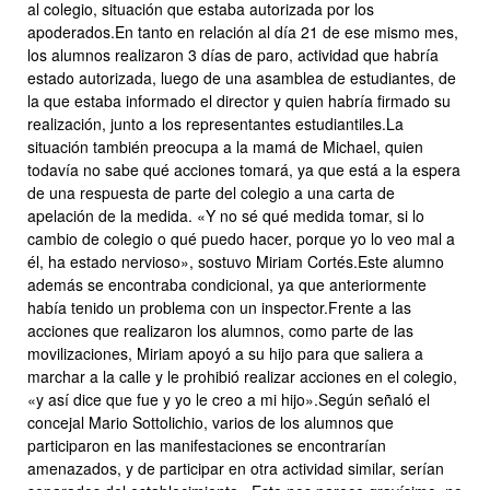
al colegio, situación que estaba autorizada por los
apoderados.En tanto en relación al día 21 de ese mismo mes,
los alumnos realizaron 3 días de paro, actividad que habría
estado autorizada, luego de una asamblea de estudiantes, de
la que estaba informado el director y quien habría firmado su
realización, junto a los representantes estudiantiles.La
situación también preocupa a la mamá de Michael, quien
todavía no sabe qué acciones tomará, ya que está a la espera
de una respuesta de parte del colegio a una carta de
apelación de la medida. «Y no sé qué medida tomar, si lo
cambio de colegio o qué puedo hacer, porque yo lo veo mal a
él, ha estado nervioso», sostuvo Miriam Cortés.Este alumno
además se encontraba condicional, ya que anteriormente
había tenido un problema con un inspector.Frente a las
acciones que realizaron los alumnos, como parte de las
movilizaciones, Miriam apoyó a su hijo para que saliera a
marchar a la calle y le prohibió realizar acciones en el colegio,
«y así dice que fue y yo le creo a mi hijo».Según señaló el
concejal Mario Sottolichio, varios de los alumnos que
participaron en las manifestaciones se encontrarían
amenazados, y de participar en otra actividad similar, serían