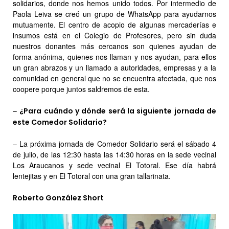
solidarios, donde nos hemos unido todos. Por intermedio de
Paola Leiva se creó un grupo de WhatsApp para ayudarnos
mutuamente. El centro de acopio de algunas mercaderías e
insumos está en el Colegio de Profesores, pero sin duda
nuestros donantes más cercanos son quienes ayudan de
forma anónima, quienes nos llaman y nos ayudan, para ellos
un gran abrazos y un llamado a autoridades, empresas y a la
comunidad en general que no se encuentra afectada, que nos
coopere porque juntos saldremos de esta.
–
¿Para cuándo y dónde será la siguiente jornada de
este Comedor Solidario?
– La próxima jornada de Comedor Solidario será el sábado 4
de julio, de las 12:30 hasta las 14:30 horas en la sede vecinal
Los Araucanos y sede vecinal El Totoral. Ese día habrá
lentejitas y en El Totoral con una gran tallarinata.
Roberto González Short