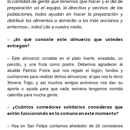
la cantidad de gente que tenemos que hacer y el día de
preparación va el equipo, la directiva y vecinos de las
poblaciones, todos ayudan en hacer la preparación y
distribuir los alimentos a domicilio a los más ancianos y
», indicó Lillo a nuestro medio.
enfermos
–
¿En qué consiste este almuerzo que ustedes
entregan?
– Este almuerzo consiste en el plato fuerte, ensalada, un
pancito, y una fruta como postre. Debemos agradecer al
alcalde Patricio Freire que nos regaló el fogón, fondos y
cucharones para realizar dichos almuerzos; el gas nos lo donó
Ximena Trigo, y así muchos amigos anónimos nos dan su
aporte o ayuda para que cada semana tengamos comida
calentita para mucha gente.
–
¿Cuántos comedores solidarios consideras que
están funcionando en la comuna en este momento?
– Hoy en San Felipe contamos alrededor de 20 comedores