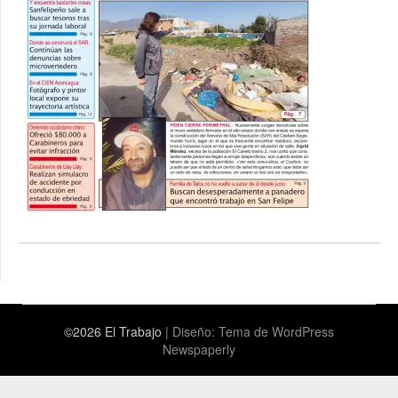
©2026 El Trabajo
| Diseño:
Tema de WordPress
Newspaperly