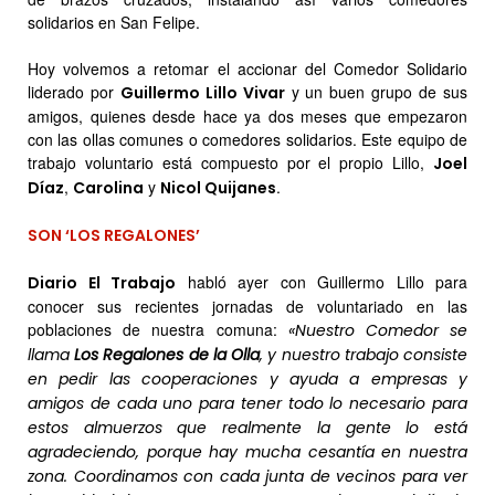
solidarios en San Felipe.
Hoy volvemos a retomar el accionar del Comedor Solidario
liderado por
y un buen grupo de sus
Guillermo Lillo Vivar
amigos, quienes desde hace ya dos meses que empezaron
con las ollas comunes o comedores solidarios. Este equipo de
trabajo voluntario está compuesto por el propio Lillo,
Joel
,
y
.
Díaz
Carolina
Nicol Quijanes
SON ‘LOS REGALONES’
habló ayer con Guillermo Lillo para
Diario El Trabajo
conocer sus recientes jornadas de voluntariado en las
poblaciones de nuestra comuna:
«Nuestro Comedor se
llama
Los Regalones de la Olla
, y nuestro trabajo consiste
en pedir las cooperaciones y ayuda a empresas y
amigos de cada uno para tener todo lo necesario para
estos almuerzos que realmente la gente lo está
agradeciendo, porque hay mucha cesantía en nuestra
zona. Coordinamos con cada junta de vecinos para ver