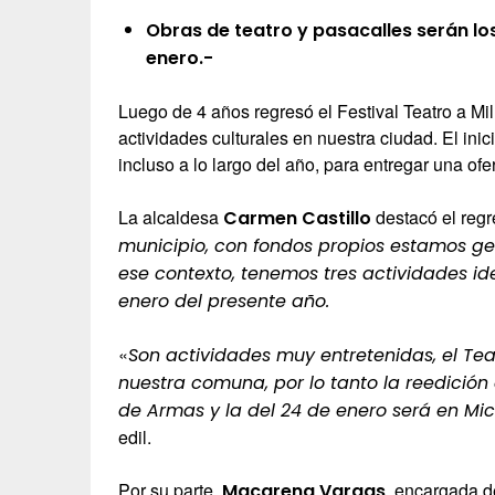
Obras de teatro y pasacalles serán lo
enero.-
Luego de 4 años regresó el Festival Teatro a Mil
actividades culturales en nuestra ciudad. El ini
incluso a lo largo del año, para entregar una of
La alcaldesa
destacó el regr
Carmen Castillo
municipio, con fondos propios estamos ges
ese contexto, tenemos tres actividades ide
enero del presente año.
«
Son actividades muy entretenidas, el Tea
nuestra comuna, por lo tanto la reedición 
de Armas y la del 24 de enero será en Mich
edil.
Por su parte,
, encargada de
Macarena Vargas