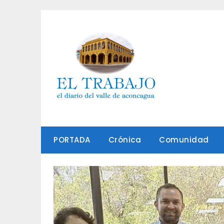
Saltar
al
contenido
PORTADA
Crónica
Comunidad