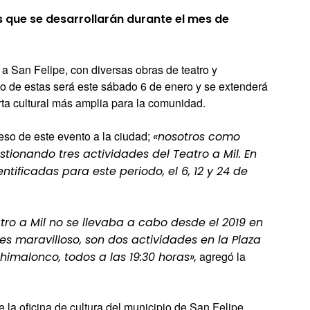
s que se desarrollarán durante el mes de
 a San Felipe, con diversas obras de teatro y
cio de estas será este sábado 6 de enero y se extenderá
erta cultural más amplia para la comunidad.
eso de este evento a la ciudad;
«nosotros como
tionando tres actividades del Teatro a Mil. En
ntificadas para este periodo, el 6, 12 y 24 de
tro a Mil no se llevaba a cabo desde el 2019 en
es maravilloso, son dos actividades en la Plaza
agregó la
imalonco, todos a las 19:30 horas»,
 la oficina de cultura del municipio de San Felipe,