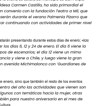
ldesa Carmen Castillo, ha sido primordial el
un convenio con la fundación Teatro a Mil, que
s serán durante el verano Palmenia Pizarro que
ar continuando con actividades de primer nivel
starán presentando durante estos días de enero;
«las
los días 6, 12 y 24 de enero. El día 6 viene la
ipos de escenarios; el día 12 viene un mimo
ncia y viene a Chile, y luego viene la gran
e en avenida Michimalonco con ‘Guardianes de
e enero, sino que también el resto de los eventos
entro del año las actividades que vienen son
lgunos con temáticas hacia la mujer, otras
ién para nuestro aniversario en el mes de
ultura.