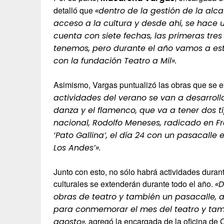
detalló que
«dentro de la gestión de la alca
acceso a la cultura y desde ahí, se hace 
cuenta con siete fechas, las primeras tre
tenemos, pero durante el año vamos a est
con la fundación Teatro a Mil».
Asimismo, Vargas puntualizó las obras que se e
actividades del verano se van a desarrollar 
danza y el flamenco, que va a tener dos t
nacional, Rodolfo Meneses, radicado en Fra
‘Pato Gallina’, el día 24 con un pasacall
Los Andes’».
Junto con esto, no sólo habrá actividades durant
culturales se extenderán durante todo el año.
«D
obras de teatro y también un pasacalle, a
para conmemorar el mes del teatro y tamb
agregó la encargada de la oficina de C
agosto»,