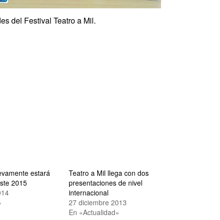
es del Festival Teatro a Mil.
uevamente estará
Teatro a Mil llega con dos
este 2015
presentaciones de nivel
014
internacional
»
27 diciembre 2013
En «Actualidad»