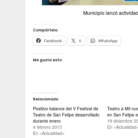
Municipio lanzó actividad
Compártelo:
Facebook
X
WhatsApp
Me gusta esto:
Relacionado
Positivo balance del V Festival de
Teatro a Mil n
Teatro de San Felipe desarrollado
en San Felipe 
durante enero
19 diciembre 2
4 febrero 2013
En «Actualidad
En «Actualidad»