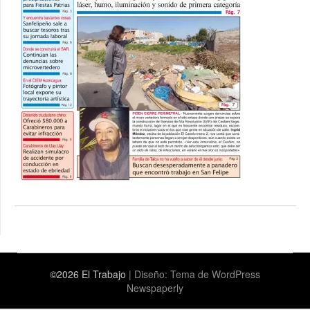
©2026 El Trabajo
| Diseño:
Tema de WordPress
Newspaperly