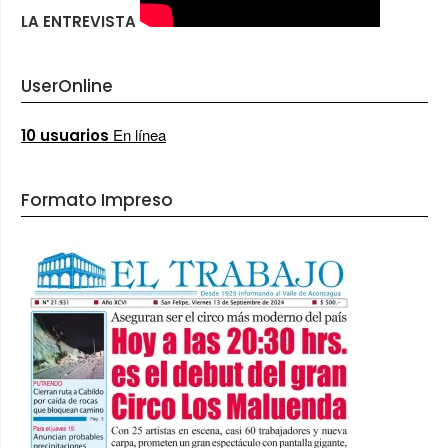
LA ENTREVISTA
UserOnline
En línea
10 usuarios
Formato Impreso