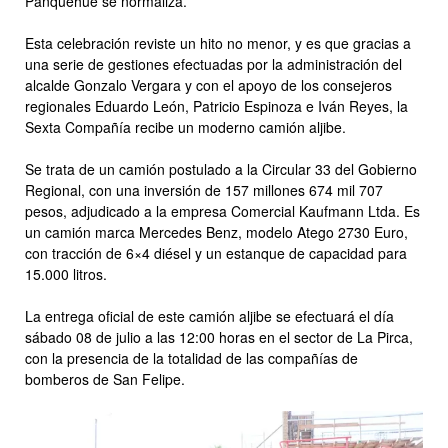
Panquehue se normaliza.
Esta celebración reviste un hito no menor, y es que gracias a
una serie de gestiones efectuadas por la administración del
alcalde Gonzalo Vergara y con el apoyo de los consejeros
regionales Eduardo León, Patricio Espinoza e Iván Reyes, la
Sexta Compañía recibe un moderno camión aljibe.
Se trata de un camión postulado a la Circular 33 del Gobierno
Regional, con una inversión de 157 millones 674 mil 707
pesos, adjudicado a la empresa Comercial Kaufmann Ltda. Es
un camión marca Mercedes Benz, modelo Atego 2730 Euro,
con tracción de 6×4 diésel y un estanque de capacidad para
15.000 litros.
La entrega oficial de este camión aljibe se efectuará el día
sábado 08 de julio a las 12:00 horas en el sector de La Pirca,
con la presencia de la totalidad de las compañías de
bomberos de San Felipe.