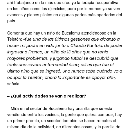
ahí trabajando en lo más que creo yo la terapia recuperativa
en los niños como los ejercicios, pero por lo menos ya se ven
avances y planes pilotos en algunas partes más apartadas del
país.
Comenta que hay un niño de Bucalemu atendiéndose en la
Teletón;
«fue una de las últimas gestiones que alcanzó a
hacer mi padre en vida junto a Claudio Pantoja, de poder
ingresar a Franco, un niño de 13 años que no tenía
mayores problemas, y jugando fútbol se descubrió que
tenía una severa enfermedad ósea, así es que fue el
último niño que se ingresó. Una nunca sabe cuándo va a
ocupar la Teletón, ahora lo importante es apoyar ahí»,
señala.
–
¿Qué actividades se van a realizar?
– Mira en el sector de Bucalemu hay una rifa que se está
vendiendo entre los vecinos, la gente que quiera comprar, hay
un primer premio, un scooter, también se hacen remates el
mismo día de la actividad, de diferentes cosas, y la parrilla de