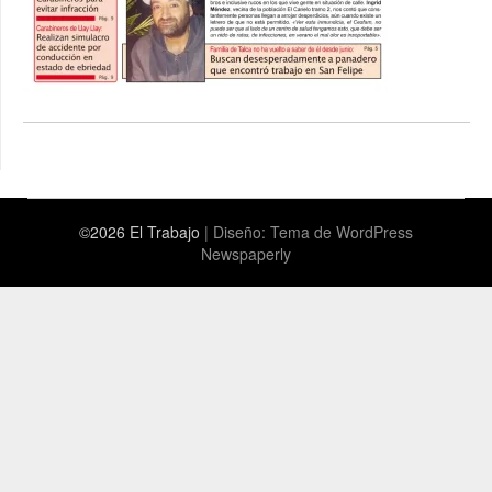
©2026 El Trabajo
| Diseño:
Tema de WordPress
Newspaperly