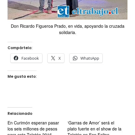
Don Ricardo Figueroa Prado, en vida, apoyando la cruzada
solidaria.
Compártelo:
Facebook
X
WhatsApp
Me gusta esto:
Relacionado
En Curimón esperan pasar
‘Garras de Amor’ será el
los seis millones de pesos
plato fuerte en el show de la
para esta Teletón 2016
Teletón en San Felipe