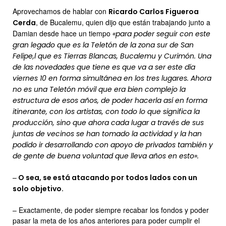
Aprovechamos de hablar con
Ricardo Carlos Figueroa
, de Bucalemu, quien dijo que están trabajando junto a
Cerda
Damian desde hace un tiempo
«para poder seguir con este
gran legado que es la Teletón de la zona sur de San
Felipe,l que es Tierras Blancas, Bucalemu y Curimón. Una
de las novedades que tiene es que va a ser este día
viernes 10 en forma simultánea en los tres lugares. Ahora
no es una Teletón móvil que era bien complejo la
estructura de esos años, de poder hacerla así en forma
itinerante, con los artistas, con todo lo que significa la
producción, sino que ahora cada lugar a través de sus
juntas de vecinos se han tomado la actividad y la han
podido ir desarrollando con apoyo de privados también y
de gente de buena voluntad que lleva años en esto».
–
O sea, se está atacando por todos lados con un
solo objetivo.
– Exactamente, de poder siempre recabar los fondos y poder
pasar la meta de los años anteriores para poder cumplir el