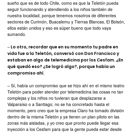
sueño que es de todo Chile, como es que la Teletón pueda
seguir funcionando y atendiendo a los niños también de
nuestra localidad, porque tenemos nosotros de diferentes
sectores de Curimón, Buacalemu y Tierras Blancas, El Bolsón,
ellos están unidos y eso es súper bueno que todo vaya
sumando.
–
Lo otro, recordar que en su momento tu padre en
vida fue a la Teletón, conversó con Don Francisco y
estaban en algo de telemedicina por los Cesfam. ¿En
qué quedó eso? ¿Se logró algo?, porque había un
compromiso ahí.
– Sí, había un compromiso que se hizo ahí en el mismo teatro
Teletón para poder atender por telemedicina las cosas no tan
complejas y los niños no tuvieran que desplazarse a
Valparaíso o a Santiago; no se ha concretado hasta el
momento, pero creo que la empresa Claro ha tomado división
dentro de la misma Teletón y ya tienen un plan piloto en las
zonas más aisladas, y yo creo que pronto puede llegar esa
inyección a los Cesfam para que la gente pueda estar desde