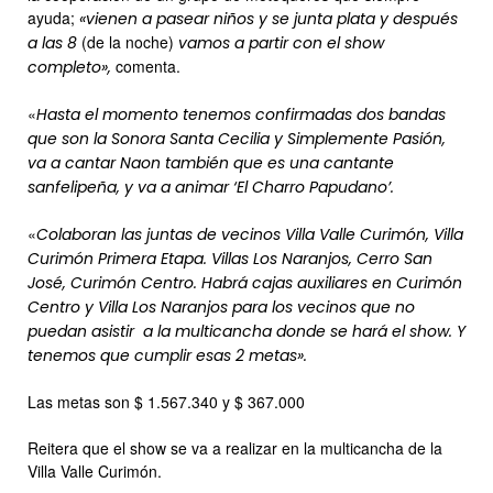
ayuda;
«vienen a pasear niños y se junta plata y después
(de la noche)
a las 8
vamos a partir con el show
comenta.
completo»,
«
Hasta el momento tenemos confirmadas dos bandas
que son la Sonora Santa Cecilia y Simplemente Pasión,
va a cantar Naon también que es una cantante
sanfelipeña, y va a animar ‘El Charro Papudano’.
«
Colaboran las juntas de vecinos Villa Valle Curimón, Villa
Curimón Primera Etapa. Villas Los Naranjos, Cerro San
José, Curimón Centro. Habrá cajas auxiliares en Curimón
Centro y Villa Los Naranjos para los vecinos que no
puedan asistir a la multicancha donde se hará el show. Y
tenemos que cumplir esas 2 metas».
Las metas son $ 1.567.340 y $ 367.000
Reitera que el show se va a realizar en la multicancha de la
Villa Valle Curimón.