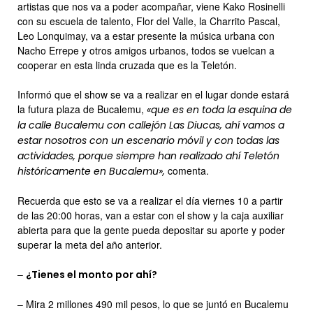
artistas que nos va a poder acompañar, viene Kako Rosinelli
con su escuela de talento, Flor del Valle, la Charrito Pascal,
Leo Lonquimay, va a estar presente la música urbana con
Nacho Errepe y otros amigos urbanos, todos se vuelcan a
cooperar en esta linda cruzada que es la Teletón.
Informó que el show se va a realizar en el lugar donde estará
la futura plaza de Bucalemu,
«que es en toda la esquina de
la calle Bucalemu con callejón Las Diucas, ahí vamos a
estar nosotros con un escenario móvil y con todas las
actividades, porque siempre han realizado ahí Teletón
comenta.
históricamente en Bucalemu»,
Recuerda que esto se va a realizar el día viernes 10 a partir
de las 20:00 horas, van a estar con el show y la caja auxiliar
abierta para que la gente pueda depositar su aporte y poder
superar la meta del año anterior.
–
¿Tienes el monto por ahí?
– Mira 2 millones 490 mil pesos, lo que se juntó en Bucalemu