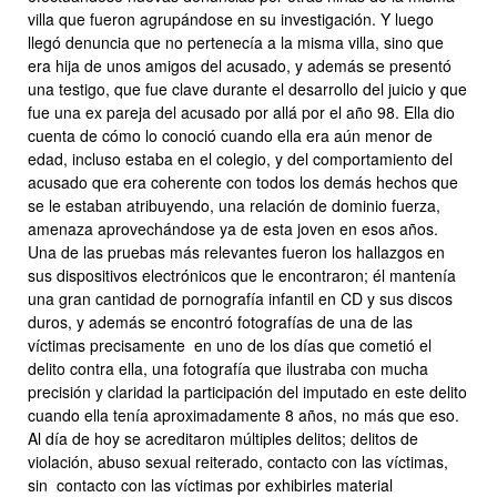
villa que fueron agrupándose en su investigación. Y luego
llegó denuncia que no pertenecía a la misma villa, sino que
era hija de unos amigos del acusado, y además se presentó
una testigo, que fue clave durante el desarrollo del juicio y que
fue una ex pareja del acusado por allá por el año 98. Ella dio
cuenta de cómo lo conoció cuando ella era aún menor de
edad, incluso estaba en el colegio, y del comportamiento del
acusado que era coherente con todos los demás hechos que
se le estaban atribuyendo, una relación de dominio fuerza,
amenaza aprovechándose ya de esta joven en esos años.
Una de las pruebas más relevantes fueron los hallazgos en
sus dispositivos electrónicos que le encontraron; él mantenía
una gran cantidad de pornografía infantil en CD y sus discos
duros, y además se encontró fotografías de una de las
víctimas precisamente en uno de los días que cometió el
delito contra ella, una fotografía que ilustraba con mucha
precisión y claridad la participación del imputado en este delito
cuando ella tenía aproximadamente 8 años, no más que eso.
Al día de hoy se acreditaron múltiples delitos; delitos de
violación, abuso sexual reiterado, contacto con las víctimas,
sin contacto con las víctimas por exhibirles material