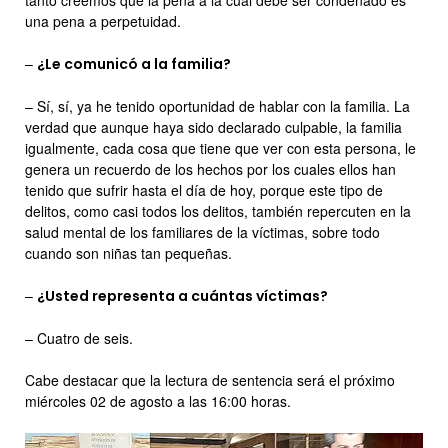
tanto creemos que la pena a la cual debe ser condenado es
una pena a perpetuidad.
–
¿Le comunicó a la familia?
– Sí, sí, ya he tenido oportunidad de hablar con la familia. La
verdad que aunque haya sido declarado culpable, la familia
igualmente, cada cosa que tiene que ver con esta persona, le
genera un recuerdo de los hechos por los cuales ellos han
tenido que sufrir hasta el día de hoy, porque este tipo de
delitos, como casi todos los delitos, también repercuten en la
salud mental de los familiares de la víctimas, sobre todo
cuando son niñas tan pequeñas.
–
¿Usted representa a cuántas víctimas?
– Cuatro de seis.
Cabe destacar que la lectura de sentencia será el próximo
miércoles 02 de agosto a las 16:00 horas.