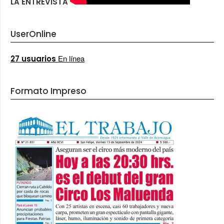
LA ENTREVISTA
UserOnline
En línea
27 usuarios
Formato Impreso