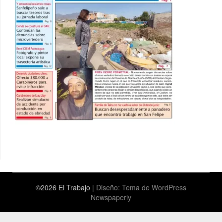
©2026 El Trabajo
| Diseño:
Tema de WordPress
Newspaperly