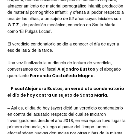
almacenamiento de material pornográfico infantil; producción
de material pornográfico infantil; y ofensa al pudor respecto a
una de las niñas, a un sujeto de 52 años cuyas iniciales son
, de profesión mecánico, conocido en Santa María
G.T.Z.
como ‘El Pulgas Locas’.
El veredicto condenatorio se dio a conocer el día de ayer a
eso de las 2 de la tarde.
Una vez finalizada la audiencia de lectura de veredicto,
conversamos con el fiscal
y el abogado
Alejandro Bustos
querellante
.
Fernando Castañeda Magna
–
Fiscal Alejandro Bustos, un veredicto condenatorio
el día de hoy contra un sujeto de Santa María.
– Así es, el día de hoy (ayer) dictó un veredicto condenatorio
en contra del acusado respecto del cual se iniciaron
investigaciones desde el año 2018, en esa época tuvo lugar la
primera denuncia, y luego al pasar del tiempo fueron
efectuándose nuevas denuncias por otras niñas de la misma