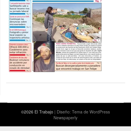
©2026 El Trabajo
| Diseño:
Tema de WordPress
Newspaperly