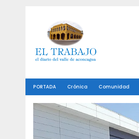
Saltar
al
contenido
PORTADA
Crónica
Comunidad