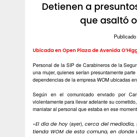
Detienen a presunto
que asaltó 
Publicado
Ubicada en Open Plaza de Avenida O’Higg
Personal de la SIP de Carabineros de la Segu
una mujer, quienes serían presuntamente parte 
dependencias de la empresa WOM ubicadas en 
Según en el comunicado enviado por Carab
violentamente para llevar adelante su cometido,
maniatar al personal que estaba en ese moment
«
(ayer),
El día de hoy
cerca del mediodía, s
tienda WOM de esta comuna, en donde in