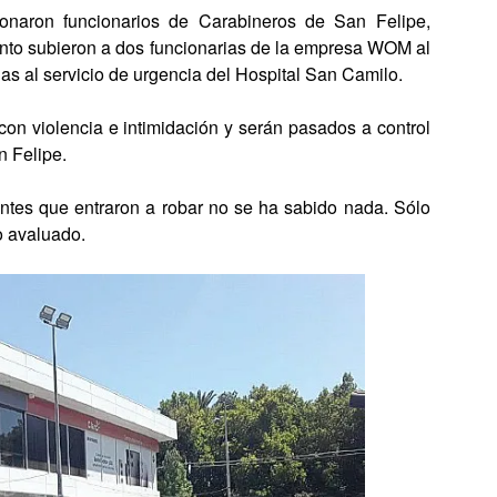
onaron funcionarios de Carabineros de San Felipe,
ento subieron a dos funcionarias de la empresa WOM al
rlas al servicio de urgencia del Hospital San Camilo.
 con violencia e intimidación y serán pasados a control
n Felipe.
uentes que entraron a robar no se ha sabido nada. Sólo
o avaluado.