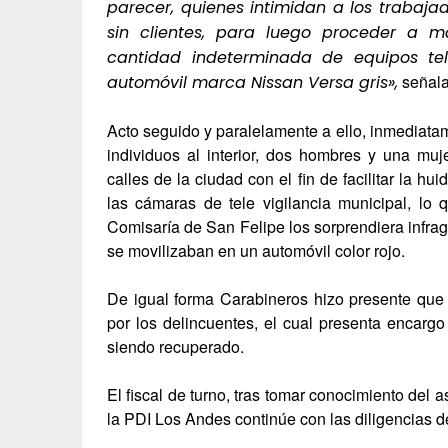
parecer, quienes intimidan a los trabaja
sin clientes, para luego proceder a 
cantidad indeterminada de equipos te
señala
automóvil marca Nissan Versa gris»,
Acto seguido y paralelamente a ello, inmediatame
individuos al interior, dos hombres y una mu
calles de la ciudad con el fin de facilitar la hu
las cámaras de tele vigilancia municipal, l
Comisaría de San Felipe los sorprendiera infrag
se movilizaban en un automóvil color rojo.
De igual forma Carabineros hizo presente que
por los delincuentes, el cual presenta encar
siendo recuperado.
El fiscal de turno, tras tomar conocimiento del
la PDI Los Andes continúe con las diligencias d