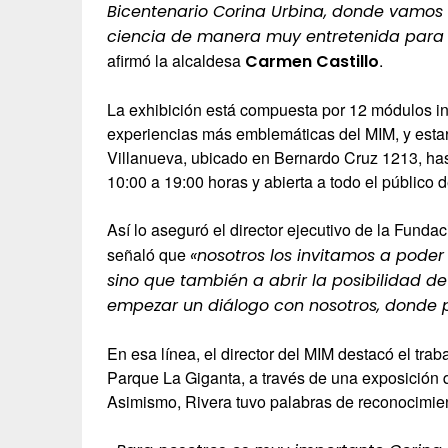
Bicentenario Corina Urbina, donde vamos 
ciencia de manera muy entretenida para n
afirmó la alcaldesa
.
Carmen Castillo
La exhibición está compuesta por 12 módulos in
experiencias más emblemáticas del MIM, y esta
Villanueva, ubicado en Bernardo Cruz 1213, has
10:00 a 19:00 horas y abierta a todo el público 
Así lo aseguró el director ejecutivo de la Fun
señaló que
«nosotros los invitamos a poder 
sino que también a abrir la posibilidad d
empezar un diálogo con nosotros, donde po
En esa línea, el director del MIM destacó el tra
Parque La Giganta, a través de una exposición q
Asimismo, Rivera tuvo palabras de reconocimient