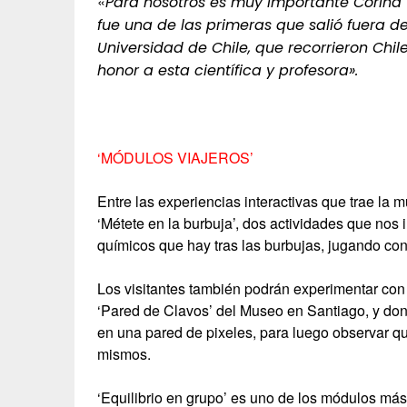
«
Para nosotros es muy importante Corina 
fue una de las primeras que salió fuera 
Universidad de Chile, que recorrieron Chile
honor a esta científica y profesora».
‘MÓDULOS VIAJEROS’
Entre las experiencias interactivas que trae la 
‘Métete en la burbuja’, dos actividades que nos 
químicos que hay tras las burbujas, jugando con
Los visitantes también podrán experimentar con 
‘Pared de Clavos’ del Museo en Santiago, y don
en una pared de pixeles, para luego observar q
mismos.
‘Equilibrio en grupo’ es uno de los módulos má