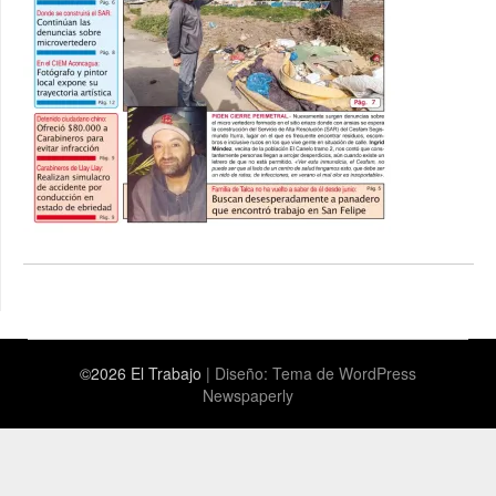
©2026 El Trabajo
| Diseño:
Tema de WordPress
Newspaperly