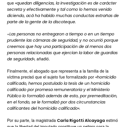
que
«quedan diligencias, la investigación es de carácter
secreta y efectivamente y tal como lo hemos venido
diciendo, acá ha habido muchas conductas extrañas de
parte de la gente de la discoteque.
«
Las personas no entregaron a tiempo o en un tiempo
prudente las cámaras de seguridad, y no ocurrió porque
creemos que hay una participación de al menos dos
personas relacionadas que ejercían la labor de guardias
añadió.
de seguridad»,
Finalmente, el abogado que representa a la familia de la
víctima precisó que el sujeto fue formalizado por
«homicidio
calificado, hemos postulado la tesis de un homicidio
calificado por promesa remuneratoria y el Ministerio
Público lo formalizó además de esto, por premeditación,
en el fondo, se le formalizó por dos circunstancias
calificantes del homicidio calificado».
Por su parte, la magistrada
estimó
Carla Rigotti Alcayaga
que la libertad del imputado constituye un peligro para la