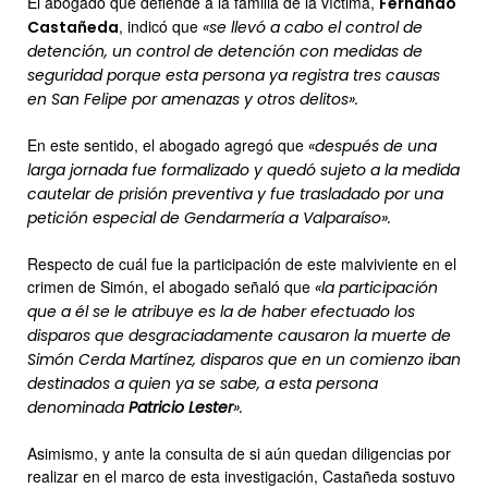
El abogado que defiende a la familia de la víctima,
Fernando
, indicó que
Castañeda
«se llevó a cabo el control de
detención, un control de detención con medidas de
seguridad porque esta persona ya registra tres causas
en San Felipe por amenazas y otros delitos».
En este sentido, el abogado agregó que
«después de una
larga jornada fue formalizado y quedó sujeto a la medida
cautelar de prisión preventiva y fue trasladado por una
petición especial de Gendarmería a Valparaíso».
Respecto de cuál fue la participación de este malviviente en el
crimen de Simón, el abogado señaló que
«la participación
que a él se le atribuye es la de haber efectuado los
disparos que desgraciadamente causaron la muerte de
Simón Cerda Martínez, disparos que en un comienzo iban
destinados a quien ya se sabe, a esta persona
denominada
Patricio Lester
».
Asimismo, y ante la consulta de si aún quedan diligencias por
realizar en el marco de esta investigación, Castañeda sostuvo