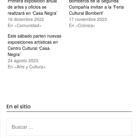
Primera exposición anual
Bomberos de la Segunda
de artes y oficios se
Compañía invitan a la ‘Feria
realizará en ‘Casa Negra’
Cultural Bomberil’
16 diciembre 2022
17 noviembre 2023
En «Comunidad»
En «Crónica»
Este sábado parten nuevas
exposiciones artísticas en
Centro Cultural ‘Casa
Negra’
24 agosto 2023
En «Arte y Cultura»
En el sitio
BUSCAR: