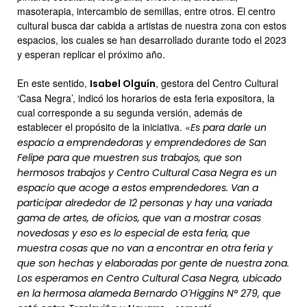
masoterapia, intercambio de semillas, entre otros. El centro
cultural busca dar cabida a artistas de nuestra zona con estos
espacios, los cuales se han desarrollado durante todo el 2023
y esperan replicar el próximo año.
En este sentido,
, gestora del Centro Cultural
Isabel Olguín
‘Casa Negra’, indicó los horarios de esta feria expositora, la
cual corresponde a su segunda versión, además de
establecer el propósito de la iniciativa. «
Es para darle un
espacio a emprendedoras y emprendedores de San
Felipe para que muestren sus trabajos, que son
hermosos trabajos y Centro Cultural Casa Negra es un
espacio que acoge a estos emprendedores. Van a
participar alrededor de 12 personas y hay una variada
gama de artes, de oficios, que van a mostrar cosas
novedosas y eso es lo especial de esta feria, que
muestra cosas que no van a encontrar en otra feria y
que son hechas y elaboradas por gente de nuestra zona.
Los esperamos en Centro Cultural Casa Negra, ubicado
en la hermosa alameda Bernardo O´Higgins N° 279, que