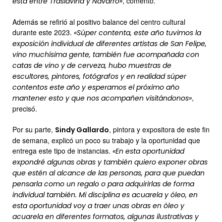
, comentó.
está entre Traslaviña y Navarro»
Además se refirió al positivo balance del centro cultural
durante este 2023.
«Súper contenta, este año tuvimos la
exposición individual de diferentes artistas de San Felipe,
vino muchísima gente, también fue acompañada con
catas de vino y de cerveza, hubo muestras de
escultores, pintores, fotógrafos y en realidad súper
contentos este año y esperamos el próximo año
,
mantener esto y que nos acompañen visitándonos»
precisó.
Por su parte,
, pintora y expositora de este fin
Sindy Gallardo
de semana, explicó un poco su trabajo y la oportunidad que
entrega este tipo de instancias.
«En esta oportunidad
expondré algunas obras y también quiero exponer obras
que estén al alcance de las personas, para que puedan
pensarla como un regalo o para adquirirlas de forma
individual también. Mi disciplina es acuarela y óleo, en
esta oportunidad voy a traer unas obras en óleo y
acuarela en diferentes formatos, algunas ilustrativas y