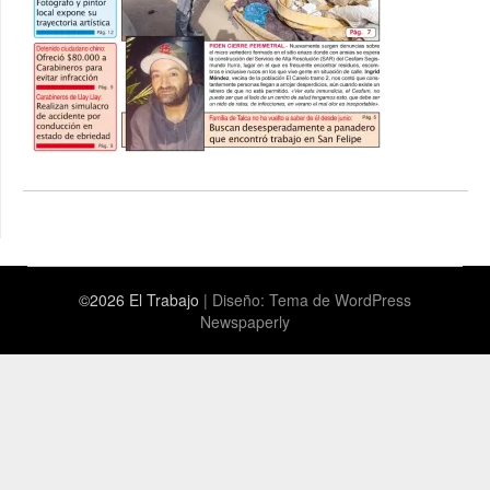
©2026 El Trabajo
| Diseño:
Tema de WordPress
Newspaperly