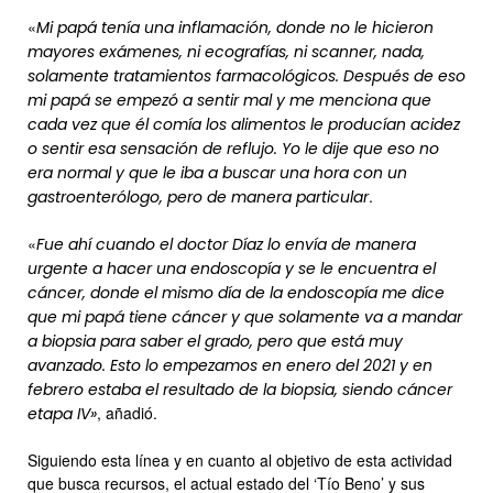
«
Mi papá tenía una inflamación, donde no le hicieron
mayores exámenes, ni ecografías, ni scanner, nada,
solamente tratamientos farmacológicos. Después de eso
mi papá se empezó a sentir mal y me menciona que
cada vez que él comía los alimentos le producían acidez
o sentir esa sensación de reflujo. Yo le dije que eso no
era normal y que le iba a buscar una hora con un
.
gastroenterólogo, pero de manera particular
«
Fue ahí cuando el doctor Díaz lo envía de manera
urgente a hacer una endoscopía y se le encuentra el
cáncer, donde el mismo día de la endoscopía me dice
que mi papá tiene cáncer y que solamente va a mandar
a biopsia para saber el grado, pero que está muy
avanzado. Esto lo empezamos en enero del 2021 y en
febrero estaba el resultado de la biopsia, siendo cáncer
, añadió.
etapa IV»
Siguiendo esta línea y en cuanto al objetivo de esta actividad
que busca recursos, el actual estado del ‘Tío Beno’ y sus