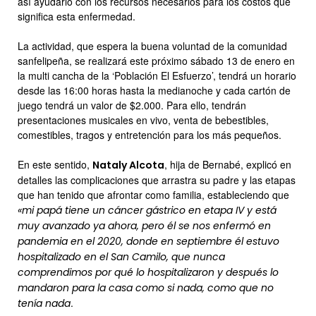
así ayudarlo con los recursos necesarios para los costos que
significa esta enfermedad.
La actividad, que espera la buena voluntad de la comunidad
sanfelipeña, se realizará este próximo sábado 13 de enero en
la multi cancha de la ‘Población El Esfuerzo’, tendrá un horario
desde las 16:00 horas hasta la medianoche y cada cartón de
juego tendrá un valor de $2.000. Para ello, tendrán
presentaciones musicales en vivo, venta de bebestibles,
comestibles, tragos y entretención para los más pequeños.
En este sentido,
, hija de Bernabé, explicó en
Nataly Alcota
detalles las complicaciones que arrastra su padre y las etapas
que han tenido que afrontar como familia, estableciendo que
«mi papá tiene un cáncer gástrico en etapa IV y está
muy avanzado ya ahora, pero él se nos enfermó en
pandemia en el 2020, donde en septiembre él estuvo
hospitalizado en el San Camilo, que nunca
comprendimos por qué lo hospitalizaron y después lo
mandaron para la casa como si nada, como que no
.
tenía nada