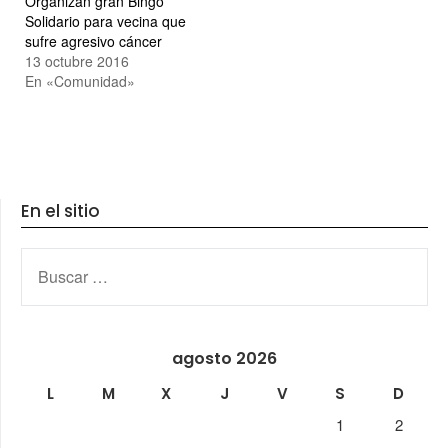
Organizan gran Bingo
Solidario para vecina que
sufre agresivo cáncer
13 octubre 2016
En «Comunidad»
En el sitio
BUSCAR:
agosto 2026
L
M
X
J
V
S
D
1
2