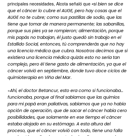
principales necesidades, Alcota señaló que
«si bien se dice
que el cáncer lo cubre el AUGE, pero hay cosas que el
AUGE no te cubre; como sus pastillas de sodio, que las
tiene que tomar de manera permanente; las sabanillas,
porque sus pies ya se rompieron; alimentación, porque
mis papás no trabajan, él justo quedó sin trabajo en el
Estallido Social, entonces, tú comprenderás que no hay
una licencia médica que cubra. Nosotros decimos que si
existiera una licencia médica quizás esto no sería tan
complejo, pero él tiene gasto de alimentación, ya que el
cáncer volvió en septiembre, donde tuvo doce ciclos de
.
quimioterapia en Viña del Mar
«
Ahí, el doctor Betancur, esto era como si funcionaba…
funcionaba, porque al final sabíamos que las quimios
para mi papá eran paliativas, sabíamos que ya no había
opción de operación, que de sacar el cáncer había cero
posibilidades, que solamente en ese tiempo el cáncer
estaba alojado en su estómago. A esta altura del
proceso, que el cáncer volvió con todo, tiene una falla