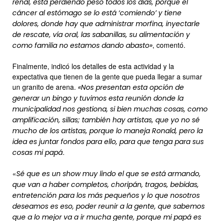
renal, está perdiendo peso todos los días, porque el
cáncer al estómago se lo está ‘comiendo’ y tiene
dolores, donde hay que administrar morfina, inyectarle
de rescate, vía oral, las sabanillas, su alimentación y
, comentó.
como familia no estamos dando abasto»
Finalmente, indicó los detalles de esta actividad y la
expectativa que tienen de la gente que pueda llegar a sumar
un granito de arena.
«Nos presentan esta opción de
generar un bingo y tuvimos esta reunión donde la
municipalidad nos gestiona, si bien muchas cosas, como
amplificación, sillas; también hay artistas, que yo no sé
mucho de los artistas, porque lo maneja Ronald, pero la
idea es juntar fondos para ello, para que tenga para sus
.
cosas mi papá
«
Sé que es un show muy lindo el que se está armando,
que van a haber completos, choripán, tragos, bebidas,
entretención para los más pequeños y lo que nosotros
deseamos es eso, poder reunir a la gente, que sabemos
que a lo mejor va a ir mucha gente, porque mi papá es