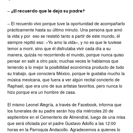
–
¿El recuerdo que le deja su padre?
– El recuerdo vivo porque tuve la oportunidad de acompañarlo
prácticamente hasta su último minuto. Una persona que amó
la vida y por eso se resistió tanto a partir de este mundo, él
siempre repitió eso: «Yo amo la vida», y no es que le tuviese
temor a morir, sino que él disfrutaba vivir cada día a su
manera, quizás no recorriendo el mundo, porque nunca quiso
pensar en salir a otro país; muchas veces le hablamos que
teniendo a lo mejor la posibilidad económica producto de todo
su trabajo, que conociera México, porque le gustaba mucho la
música mexicana, que fuera a ver algún recital concierto de
Raphael, que era uno de sus artistas favoritos, pero nunca lo
hizo porque era un hombre de casa.
El mismo Leonel Alegría, a través de Facebook, informa que
los funerales de su padre serán hoy día miércoles 20 de
septiembre en el Cementerio de Almendral, luego de una misa
que será oficiada por el padre Gustavo Adolfo a las 12:00
horas en la Parroquia Andacollo. Agradecemos a quienes lo