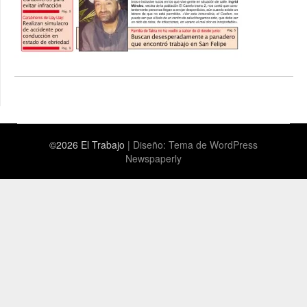
©2026 El Trabajo
| Diseño:
Tema de WordPress
Newspaperly