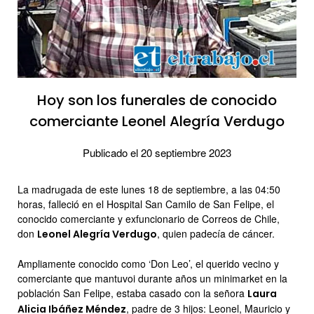
Hoy son los funerales de conocido
comerciante Leonel Alegría Verdugo
Publicado el 20 septiembre 2023
La madrugada de este lunes 18 de septiembre, a las 04:50
horas, falleció en el Hospital San Camilo de San Felipe, el
conocido comerciante y exfuncionario de Correos de Chile,
don
, quien padecía de cáncer.
Leonel Alegría Verdugo
Ampliamente conocido como ‘Don Leo’, el querido vecino y
comerciante que mantuvoi durante años un minimarket en la
población San Felipe, estaba casado con la señora
Laura
, padre de 3 hijos: Leonel, Mauricio y
Alicia Ibáñez Méndez