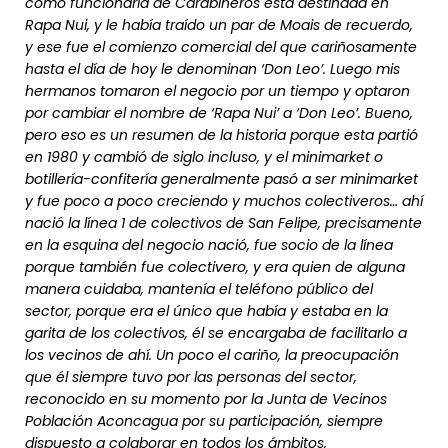
como funcionaria de Carabineros está destinada en
Rapa Nui, y le había traído un par de Moais de recuerdo,
y ese fue el comienzo comercial del que cariñosamente
hasta el día de hoy le denominan ‘Don Leo’. Luego mis
hermanos tomaron el negocio por un tiempo y optaron
por cambiar el nombre de ‘Rapa Nui’ a ‘Don Leo’. Bueno,
pero eso es un resumen de la historia porque esta partió
en 1980 y cambió de siglo incluso, y el minimarket o
botillería-confitería generalmente pasó a ser minimarket
y fue poco a poco creciendo y muchos colectiveros… ahí
nació la línea 1 de colectivos de San Felipe, precisamente
en la esquina del negocio nació, fue socio de la línea
porque también fue colectivero, y era quien de alguna
manera cuidaba, mantenía el teléfono público del
sector, porque era el único que había y estaba en la
garita de los colectivos, él se encargaba de facilitarlo a
los vecinos de ahí. Un poco el cariño, la preocupación
que él siempre tuvo por las personas del sector,
reconocido en su momento por la Junta de Vecinos
Población Aconcagua por su participación, siempre
dispuesto a colaborar en todos los ámbitos,