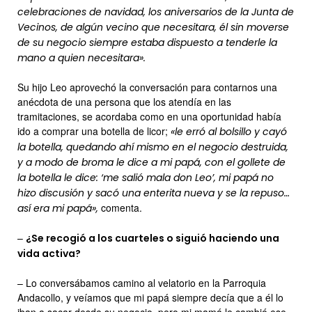
celebraciones de navidad, los aniversarios de la Junta de
Vecinos, de algún vecino que necesitara, él sin moverse
de su negocio siempre estaba dispuesto a tenderle la
mano a quien necesitara».
Su hijo Leo aprovechó la conversación para contarnos una
anécdota de una persona que los atendía en las
tramitaciones, se acordaba como en una oportunidad había
ido a comprar una botella de licor;
«le erró al bolsillo y cayó
la botella, quedando ahí mismo en el negocio destruida,
y a modo de broma le dice a mi papá, con el gollete de
la botella le dice: ‘me salió mala don Leo’, mi papá no
hizo discusión y sacó una enterita nueva y se la repuso…
comenta.
así era mi papá»,
–
¿Se recogió a los cuarteles o siguió haciendo una
vida activa?
– Lo conversábamos camino al velatorio en la Parroquia
Andacollo, y veíamos que mi papá siempre decía que a él lo