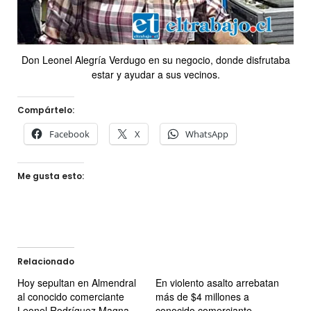
Don Leonel Alegría Verdugo en su negocio, donde disfrutaba
estar y ayudar a sus vecinos.
Compártelo:
Facebook
X
WhatsApp
Me gusta esto:
Relacionado
Hoy sepultan en Almendral
En violento asalto arrebatan
al conocido comerciante
más de $4 millones a
Leonel Rodríguez Magna
conocido comerciante