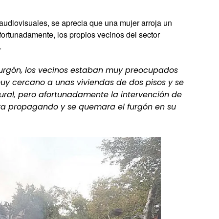
s audiovisuales, se aprecia que una mujer arroja un
Afortunadamente, los propios vecinos del sector
.
furgón, los vecinos estaban muy preocupados
uy cercano a unas viviendas de dos pisos y se
ral, pero afortunadamente la intervención de
iera propagando y se quemara el furgón en su