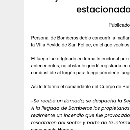
estacionado
Publicado
Personal de Bomberos debió concurrir la mañana
la Villa Yevide de San Felipe, en el que vecino
El fuego fue originado en forma intencional por
antecedentes, no obstante quedó registrada en v
combustible al furgón para luego prenderle fueg
Así lo informó el comandante del Cuerpo de Bo
«
Se recibe un llamado, se despacha la S
A la llegada de Bomberos los propietarios 
realmente un incendio que fue provocado,
rescataron del sector y parte de la inform
comandante Herrera.