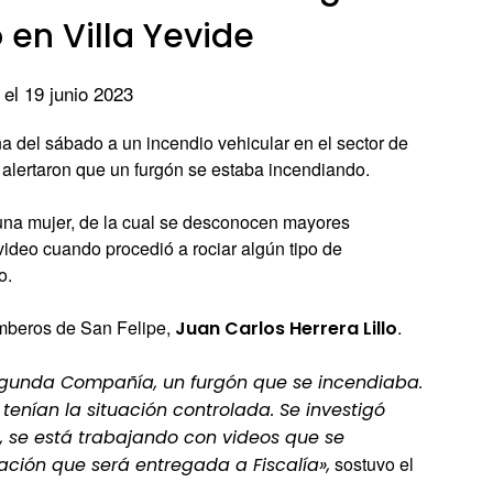
 en Villa Yevide
 el 19 junio 2023
 del sábado a un incendio vehicular en el sector de
s alertaron que un furgón se estaba incendiando.
 una mujer, de la cual se desconocen mayores
ideo cuando procedió a rociar algún tipo de
o.
mberos de San Felipe,
.
Juan Carlos Herrera Lillo
egunda Compañía, un furgón que se incendiaba.
tenían la situación controlada. Se investigó
 se está trabajando con videos que se
sostuvo el
ación que será entregada a Fiscalía»,