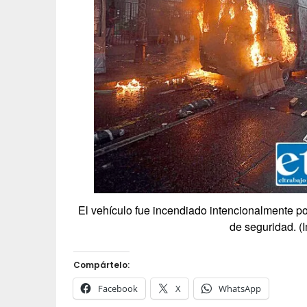
El vehículo fue incendiado intencionalmente p
de seguridad. (
Compártelo:
Facebook
X
WhatsApp