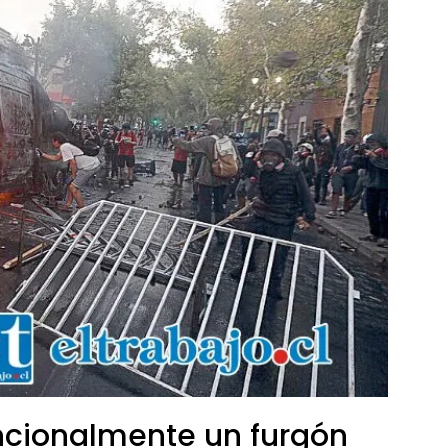
ncionalmente un furgón