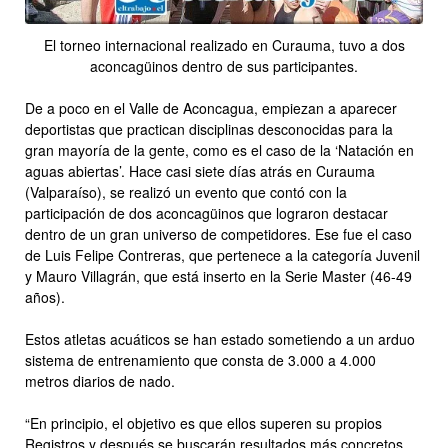
El torneo internacional realizado en Curauma, tuvo a dos
aconcagüinos dentro de sus participantes.
De a poco en el Valle de Aconcagua, empiezan a aparecer
deportistas que practican disciplinas desconocidas para la
gran mayoría de la gente, como es el caso de la ‘Natación en
aguas abiertas’. Hace casi siete días atrás en Curauma
(Valparaíso), se realizó un evento que contó con la
participación de dos aconcagüinos que lograron destacar
dentro de un gran universo de competidores. Ese fue el caso
de Luis Felipe Contreras, que pertenece a la categoría Juvenil
y Mauro Villagrán, que está inserto en la Serie Master (46-49
años).
Estos atletas acuáticos se han estado sometiendo a un arduo
sistema de entrenamiento que consta de 3.000 a 4.000
metros diarios de nado.
“En principio, el objetivo es que ellos superen su propios
Registros y después se buscarán resultados más concretos