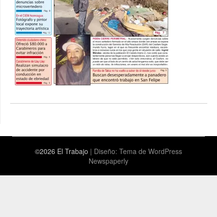
©2026 El Trabajo
| Diseño:
Tema de WordPress
Newspaperly