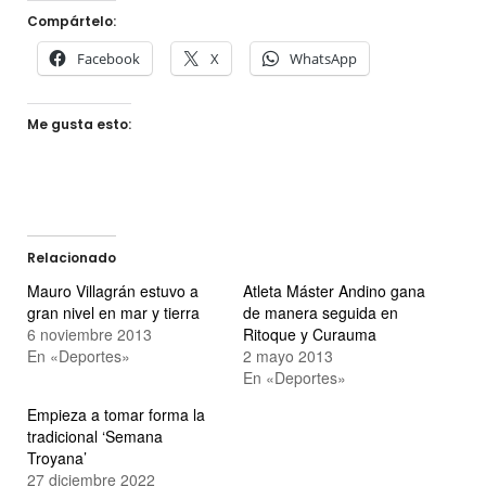
Compártelo:
Facebook
X
WhatsApp
Me gusta esto:
Relacionado
Mauro Villagrán estuvo a
Atleta Máster Andino gana
gran nivel en mar y tierra
de manera seguida en
6 noviembre 2013
Ritoque y Curauma
En «Deportes»
2 mayo 2013
En «Deportes»
Empieza a tomar forma la
tradicional ‘Semana
Troyana’
27 diciembre 2022