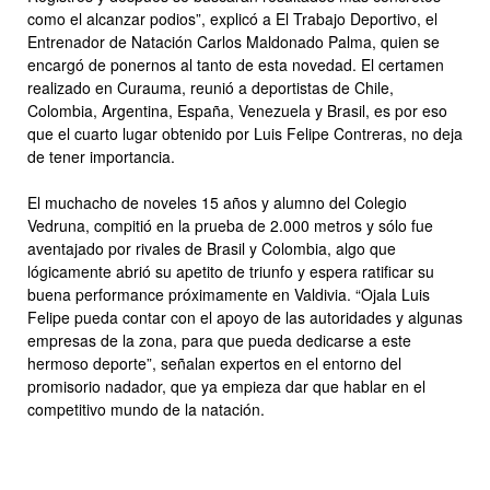
como el alcanzar podios”, explicó a El Trabajo Deportivo, el
Entrenador de Natación Carlos Maldonado Palma, quien se
encargó de ponernos al tanto de esta novedad. El certamen
realizado en Curauma, reunió a deportistas de Chile,
Colombia, Argentina, España, Venezuela y Brasil, es por eso
que el cuarto lugar obtenido por Luis Felipe Contreras, no deja
de tener importancia.
El muchacho de noveles 15 años y alumno del Colegio
Vedruna, compitió en la prueba de 2.000 metros y sólo fue
aventajado por rivales de Brasil y Colombia, algo que
lógicamente abrió su apetito de triunfo y espera ratificar su
buena performance próximamente en Valdivia. “Ojala Luis
Felipe pueda contar con el apoyo de las autoridades y algunas
empresas de la zona, para que pueda dedicarse a este
hermoso deporte”, señalan expertos en el entorno del
promisorio nadador, que ya empieza dar que hablar en el
competitivo mundo de la natación.