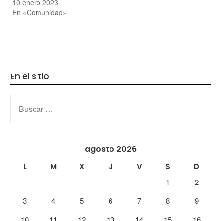
10 enero 2023
En «Comunidad»
En el sitio
BUSCAR:
agosto 2026
L
M
X
J
V
S
D
1
2
3
4
5
6
7
8
9
10
11
12
13
14
15
16