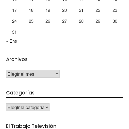
17
18
19
20
21
22
23
24
25
26
27
28
29
30
31
« Ene
Archivos
Archivos
Categorías
CATEGORÍAS
El Trabajo Televisión