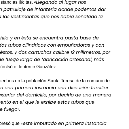
tancias ilícitas.
«Llegando al lugar nos
un patrullaje de infantería donde podemos dar
a las vestimentas que nos había señalado la
hila y en ésta se encuentra pasta base de
dos tubos cilíndricos con empuñadoras y con
éstos, y dos cartuchos calibre 12 milímetros, por
e fuego larga de fabricación artesanal, más
recisó el teniente González.
hechos en la población Santa Teresa de la comuna de
n una primera instancia una discusión familiar
exterior del domicilio, por decirlo de una manera
mento en el que le exhibe estos tubos que
 fuego».
xpresó que
«este imputado en primera instancia