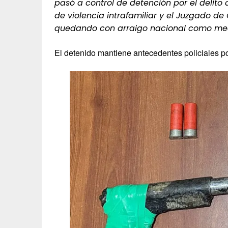
pasó a control de detención por el delit
de violencia intrafamiliar y el Juzgado de
quedando con arraigo nacional como med
El detenido mantiene antecedentes policiales po