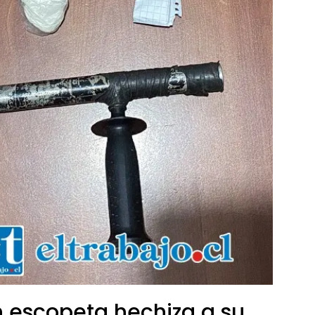
 escopeta hechiza a su