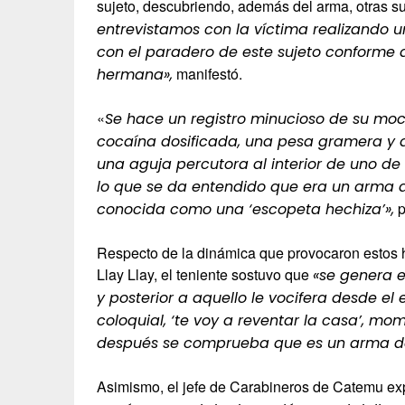
sujeto, descubriendo, además del arma, otras sus
entrevistamos con la víctima realizando 
con el paradero de este sujeto conforme 
manifestó.
hermana»,
«
Se hace un registro minucioso de su moc
cocaína dosificada, una pesa gramera y 
una aguja percutora al interior de uno de 
lo que se da entendido que era un arma d
p
conocida como una ‘escopeta hechiza’»,
Respecto de la dinámica que provocaron estos 
Llay Llay, el teniente sostuvo que
«se genera e
y posterior a aquello le vocifera desde el 
coloquial, ‘te voy a reventar la casa’, mo
después se comprueba que es un arma de
Asimismo, el jefe de Carabineros de Catemu e