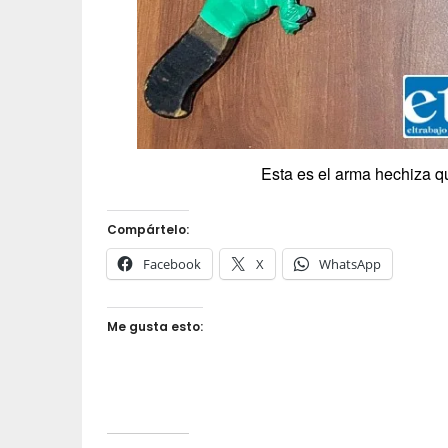
Esta es el arma hechiza qu
Compártelo:
Facebook
X
WhatsApp
Me gusta esto: