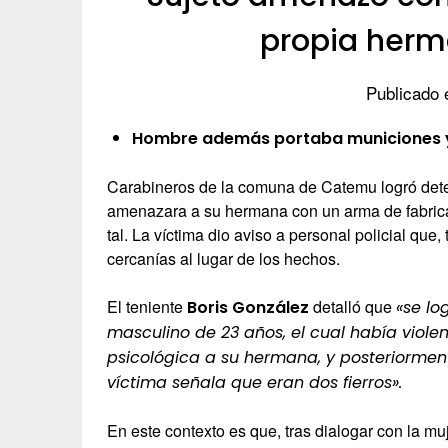
propia her
Publicado 
Hombre además portaba municiones y 
Carabineros de la comuna de Catemu logró dete
amenazara a su hermana con un arma de fabrica
tal. La víctima dio aviso a personal policial que, 
cercanías al lugar de los hechos.
El teniente
detalló que
Boris González
«se lo
masculino de 23 años, el cual había viole
psicológica a su hermana, y posteriormen
víctima señala que eran dos fierros».
En este contexto es que, tras dialogar con la mu