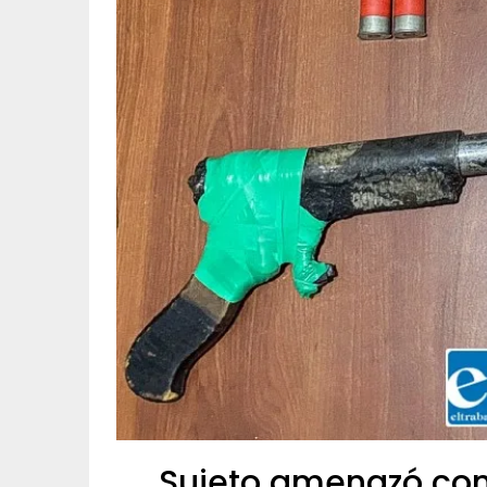
Sujeto amenazó con