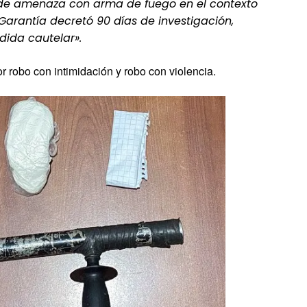
o de amenaza con arma de fuego en el contexto
 Garantía decretó 90 días de investigación,
ida cautelar».
r robo con intimidación y robo con violencia.