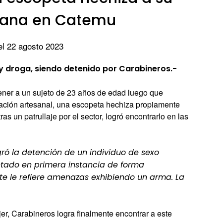
mana en Catemu
el 22 agosto 2023
droga, siendo detenido por Carabineros.-
ner a un sujeto de 23 años de edad luego que
ción artesanal, una escopeta hechiza propiamente
tras un patrullaje por el sector, logró encontrarlo en las
gró la detención de un individuo de sexo
ntado en primera instancia de forma
te le refiere amenazas exhibiendo un arma. La
jer, Carabineros logra finalmente encontrar a este