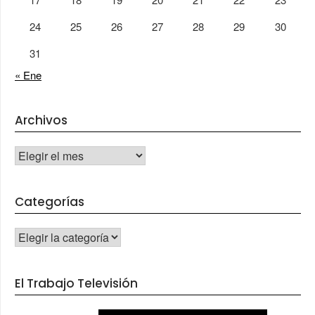
24
25
26
27
28
29
30
31
« Ene
Archivos
Archivos
Categorías
CATEGORÍAS
El Trabajo Televisión