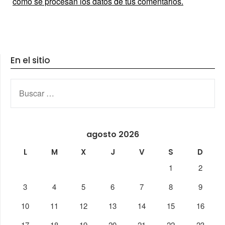
cómo se procesan los datos de tus comentarios.
En el sitio
BUSCAR:
agosto 2026
L
M
X
J
V
S
D
1
2
3
4
5
6
7
8
9
10
11
12
13
14
15
16
17
18
19
20
21
22
23