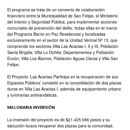
El programa se trata de un convenio de colaboración
financiero entre la Municipalidad de San Felipe, el Ministerio
del Interior y Seguridad Pública, para implementar acciones
comunales de prevención del delito, todas ellas en el marco
del Programa Barrio en Paz Residencial y focalizadas
exclusivamente en el sector de la Unidad Vecinal Nº 13, que
comprende los sectores Villa Las Acacias I, II y III, Población
Santa Brígida; Villa Lo Doñita; Departamentos y Población
Encón; Villa Los Álamos, Población Aguas Claras y Villa San
Felipe.
El Proyecto ‘Las Acacias Participa en la recuperación de sus
Espacios Públicos’ consistió en la consolidación de dos plazas
duras en Villa Las Acacias I, además de equipamiento urbano
y luminarias antivandálicas.
MILLONARIA INVERSIÓN
La inversión del proyecto es de $21.425.086 pesos y su
ejecución busca recuperar dos plazas para la comunidad,