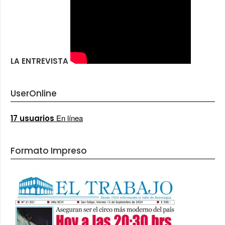
LA ENTREVISTA
UserOnline
En línea
17 usuarios
Formato Impreso