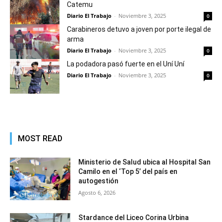
Catemu
Diario El Trabajo
-
Noviembre 3, 2025
0
Carabineros detuvo a joven por porte ilegal de
arma
Diario El Trabajo
-
Noviembre 3, 2025
0
La podadora pasó fuerte en el Uní Uní
Diario El Trabajo
-
Noviembre 3, 2025
0
MOST READ
Ministerio de Salud ubica al Hospital San
Camilo en el ‘Top 5’ del país en
autogestión
Agosto 6, 2026
Stardance del Liceo Corina Urbina