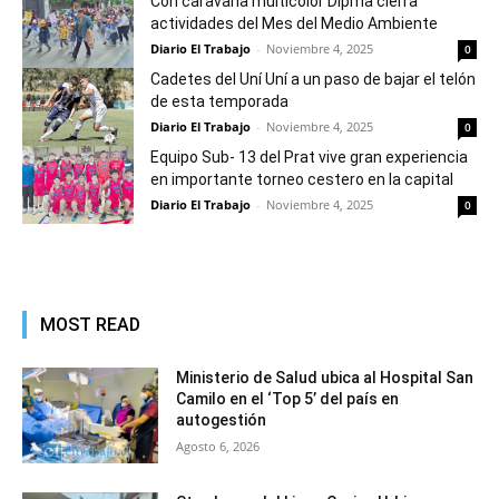
Con caravana multicolor Dipma cierra
actividades del Mes del Medio Ambiente
Diario El Trabajo
-
Noviembre 4, 2025
0
Cadetes del Uní Uní a un paso de bajar el telón
de esta temporada
Diario El Trabajo
-
Noviembre 4, 2025
0
Equipo Sub- 13 del Prat vive gran experiencia
en importante torneo cestero en la capital
Diario El Trabajo
-
Noviembre 4, 2025
0
MOST READ
Ministerio de Salud ubica al Hospital San
Camilo en el ‘Top 5’ del país en
autogestión
Agosto 6, 2026