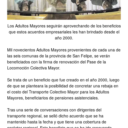
Los Adultos Mayores seguirán aprovechando de los beneficios
que estos acuerdos empresariales les han brindado desde el
año 2000.
Mil novecientos Adultos Mayores provenientes de cada una de
las seis comunas de la provincia de San Felipe, se verán
beneficiados con la firma de renovación del Pase de la
Locomoción Colectiva Mayor.
Se trata de un beneficio que fue creado en el año 2000, luego
de que se planteara la posibilidad de concretar una rebaja en
el costo del Transporte Colectivo Mayor para los Adultos
Mayores, beneficiarios de pensiones asistenciales.
Tras una serie de conversaciones con dirigentes del
transporte regional, se selló dicho acuerdo que se ha
mantenido hasta la fecha y que tiene una cobertura de
carácter regional. Este beneficio que se ha ido renovando