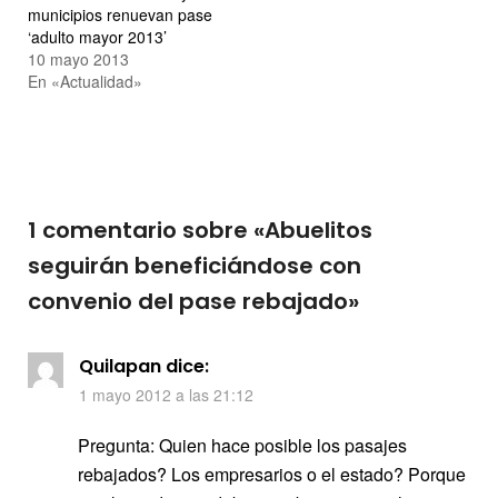
municipios renuevan pase
‘adulto mayor 2013’
10 mayo 2013
En «Actualidad»
1 comentario sobre «
Abuelitos
seguirán beneficiándose con
convenio del pase rebajado
»
Quilapan
dice:
1 mayo 2012 a las 21:12
Pregunta: Quien hace posible los pasajes
rebajados? Los empresarios o el estado? Porque