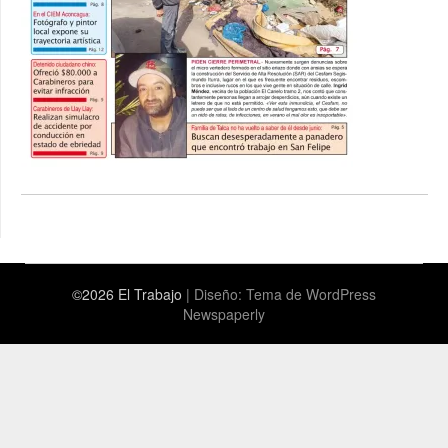
©2026 El Trabajo
| Diseño:
Tema de WordPress
Newspaperly