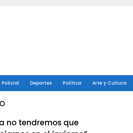
Policial
Deportes
Política
Arte y Cultura
jo
a no tendremos que