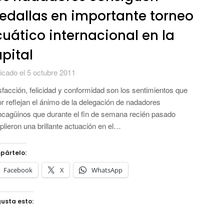
dallas en importante torneo
uático internacional en la
pital
icado el 5 octubre 2011
sfacción, felicidad y conformidad son los sentimientos que
r reflejan el ánimo de la delegación de nadadores
cagüinos que durante el fin de semana recién pasado
lieron una brillante actuación en el…
pártelo:
Facebook
X
WhatsApp
usta esto: