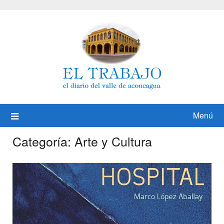
Saltar
al
contenido
Menú
Categoría:
Arte y Cultura