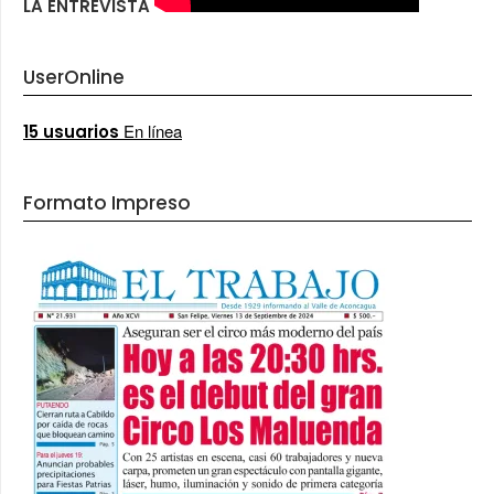
LA ENTREVISTA
UserOnline
En línea
15 usuarios
Formato Impreso