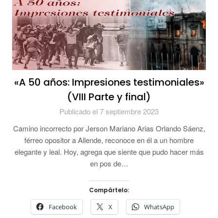
«A 50 años: Impresiones testimoniales»
(VIII Parte y final)
Publicado el 7 septiembre 2023
Camino incorrecto por Jerson Mariano Arias Orlando Sáenz,
férreo opositor a Allende, reconoce en él a un hombre
elegante y leal. Hoy, agrega que siente que pudo hacer más
en pos de…
Compártelo:
Facebook
X
WhatsApp