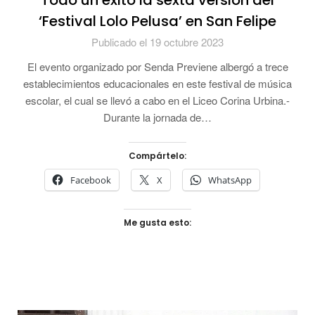
Todo un éxito la sexta versión del
‘Festival Lolo Pelusa’ en San Felipe
Publicado el 19 octubre 2023
El evento organizado por Senda Previene albergó a trece
establecimientos educacionales en este festival de música
escolar, el cual se llevó a cabo en el Liceo Corina Urbina.-
Durante la jornada de…
Compártelo:
Facebook
X
WhatsApp
Me gusta esto: