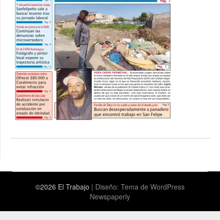
©2026 El Trabajo
| Diseño:
Tema de WordPress
Newspaperly