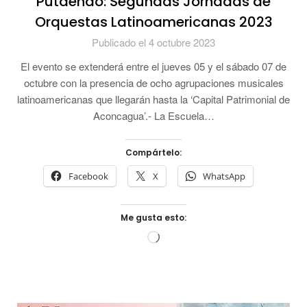
Putaendo: Segundas Jornadas de
Orquestas Latinoamericanas 2023
Publicado el 4 octubre 2023
El evento se extenderá entre el jueves 05 y el sábado 07 de
octubre con la presencia de ocho agrupaciones musicales
latinoamericanas que llegarán hasta la ‘Capital Patrimonial de
Aconcagua’.- La Escuela…
Compártelo:
Facebook
X
WhatsApp
Me gusta esto:
Cargando...