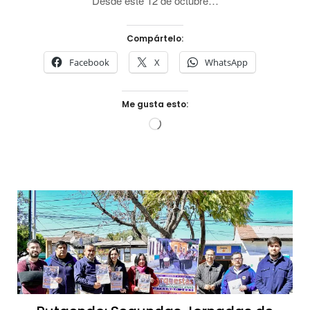
Desde este 12 de octubre…
Compártelo:
Facebook
X
WhatsApp
Me gusta esto:
Cargando...