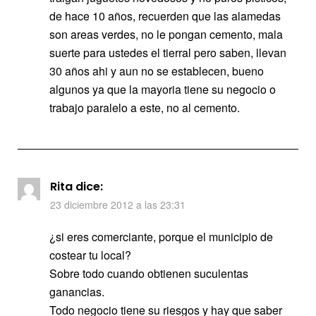
de hace 10 años, recuerden que las alamedas
son areas verdes, no le pongan cemento, mala
suerte para ustedes el tierral pero saben, llevan
30 años ahi y aun no se establecen, bueno
algunos ya que la mayoria tiene su negocio o
trabajo paralelo a este, no al cemento.
Rita
dice:
23 diciembre 2012 a las 23:31
¿si eres comerciante, porque el municipio de
costear tu local?
Sobre todo cuando obtienen suculentas
ganancias.
Todo negocio tiene su riesgos y hay que saber