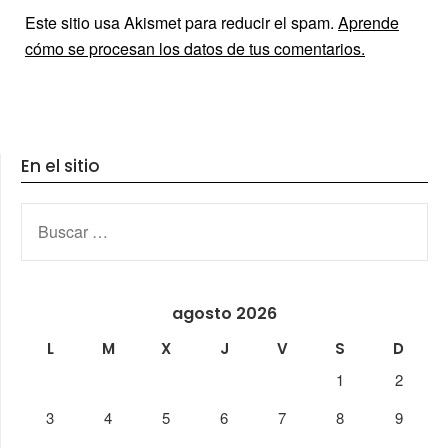
Este sitio usa Akismet para reducir el spam.
Aprende
cómo se procesan los datos de tus comentarios.
En el sitio
BUSCAR:
agosto 2026
L
M
X
J
V
S
D
1
2
3
4
5
6
7
8
9