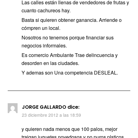
Las calles están llenas de vendedores de frutas y
cuanto cachureos hay.
Basta si quieren obtener ganancia. Arriende o
cómpren un local.
Nosotros no tenemos porque financiar sus
negocios informales.
Es comercio Ambulante Trae delincuencia y
desorden en las ciudades.
Y ademas son Una competencia DESLEAL.
JORGE GALLARDO
dice:
23 diciembre 2012 a las 18:59
y quieren nada menos que 100 palos, mejor
traigan juguetes novedosos y no puros plsticos,