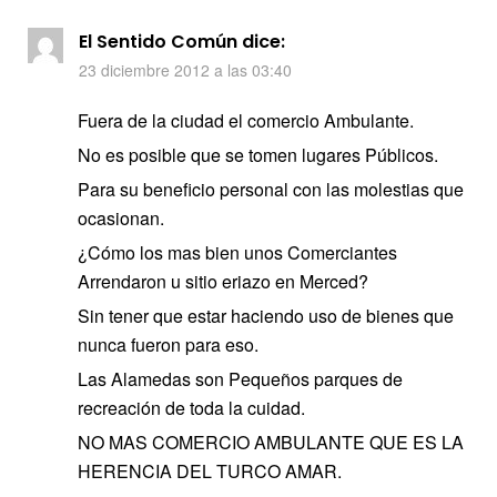
El Sentido Común
dice:
23 diciembre 2012 a las 03:40
Fuera de la ciudad el comercio Ambulante.
No es posible que se tomen lugares Públicos.
Para su beneficio personal con las molestias que
ocasionan.
¿Cómo los mas bien unos Comerciantes
Arrendaron u sitio eriazo en Merced?
Sin tener que estar haciendo uso de bienes que
nunca fueron para eso.
Las Alamedas son Pequeños parques de
recreación de toda la cuidad.
NO MAS COMERCIO AMBULANTE QUE ES LA
HERENCIA DEL TURCO AMAR.