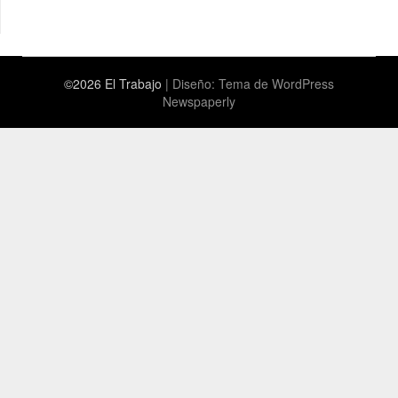
©2026 El Trabajo
| Diseño:
Tema de WordPress
Newspaperly