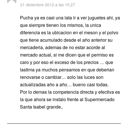
21 diciembre 2012 a las 15:27
Pucha ya es casi una lata ir a ver juguetes ahi, ya
que siempre tienen los mismos, la unica
diferencia es la ubicacion en el meson y el polvo
que tiene acumulado desde el año anterior su
mercaderia, ademas de no estar acorde al
mercado actual, si me dicen que el permiso es
caro y por eso el exceso de los precios … que
lastima ya muchos pensamos en que deberian
renovarse o cambiar… solo las luces son
actualizadas año a año… bueno casi todas.
Por lo demas la competencia directa y efectiva es
la que ahora se instalo frente al Supermercado
Santa Isabel grande..