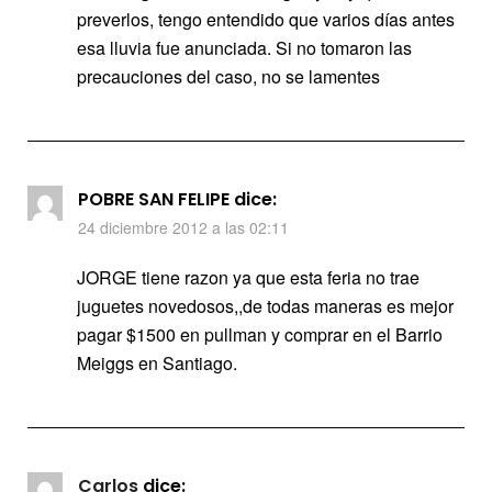
preverlos, tengo entendido que varios días antes
esa lluvia fue anunciada. Si no tomaron las
precauciones del caso, no se lamentes
POBRE SAN FELIPE
dice:
24 diciembre 2012 a las 02:11
JORGE tiene razon ya que esta feria no trae
juguetes novedosos,,de todas maneras es mejor
pagar $1500 en pullman y comprar en el Barrio
Meiggs en Santiago.
Carlos
dice: