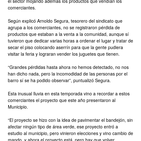
el sector mojando además los productos que vendían los
comerciantes.
Según explicó Arnoldo Segura, tesorero del sindicato que
agrupa a los comerciantes, no se registraron pérdida de
productos que estaban a la venta a la comunidad, aunque sí
tuvieron que dedicar varias horas a ordenar el lugar y tratar de
secar el piso colocando aserrín para que la gente pudiera
visitar la feria y lograran vender los juguetes que tienen.
“Grandes pérdidas hasta ahora no hemos detectado, no nos
han dicho nada, pero la incomodidad de las personas por el
barro sí se ha podido observar”, puntualizó Segura.
Esta inusual lluvia en esta temporada vino a recordar a estos
comerciantes el proyecto que este año presentaron al
Municipio.
“El proyecto se hizo con la idea de pavimentar el bandejón, sin
afectar ningún tipo de área verde, ese proyecto entró a
estudio al municipio, pero vinieron elecciones y vino cambio de
mando, y ahora el proyecto está, pero hay que volver