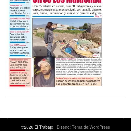
©2026 El Trabajo
| Diseño:
Tema de WordPress