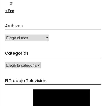
31
« Ene
Archivos
Archivos
Categorías
CATEGORÍAS
El Trabajo Televisión