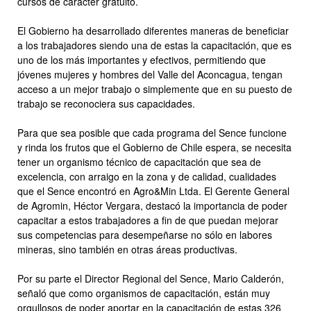
cursos de carácter gratuito.
El Gobierno ha desarrollado diferentes maneras de beneficiar
a los trabajadores siendo una de estas la capacitación, que es
uno de los más importantes y efectivos, permitiendo que
jóvenes mujeres y hombres del Valle del Aconcagua, tengan
acceso a un mejor trabajo o simplemente que en su puesto de
trabajo se reconociera sus capacidades.
Para que sea posible que cada programa del Sence funcione
y rinda los frutos que el Gobierno de Chile espera, se necesita
tener un organismo técnico de capacitación que sea de
excelencia, con arraigo en la zona y de calidad, cualidades
que el Sence encontró en Agro&Min Ltda. El Gerente General
de Agromin, Héctor Vergara, destacó la importancia de poder
capacitar a estos trabajadores a fin de que puedan mejorar
sus competencias para desempeñarse no sólo en labores
mineras, sino también en otras áreas productivas.
Por su parte el Director Regional del Sence, Mario Calderón,
señaló que como organismos de capacitación, están muy
orgullosos de poder aportar en la capacitación de estas 326