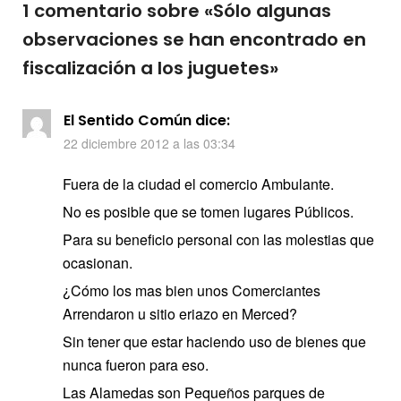
1 comentario sobre «
Sólo algunas
observaciones se han encontrado en
fiscalización a los juguetes
»
El Sentido Común
dice:
22 diciembre 2012 a las 03:34
Fuera de la ciudad el comercio Ambulante.
No es posible que se tomen lugares Públicos.
Para su beneficio personal con las molestias que
ocasionan.
¿Cómo los mas bien unos Comerciantes
Arrendaron u sitio eriazo en Merced?
Sin tener que estar haciendo uso de bienes que
nunca fueron para eso.
Las Alamedas son Pequeños parques de