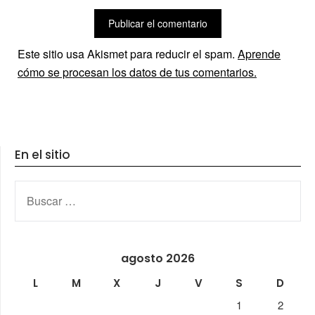
Este sitio usa Akismet para reducir el spam.
Aprende
cómo se procesan los datos de tus comentarios.
En el sitio
BUSCAR:
agosto 2026
L
M
X
J
V
S
D
1
2