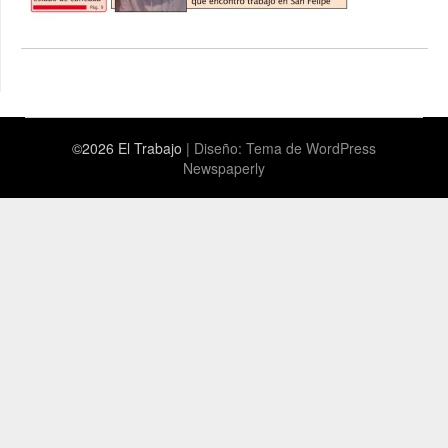
©2026 El Trabajo
| Diseño:
Tema de WordPress
Newspaperly