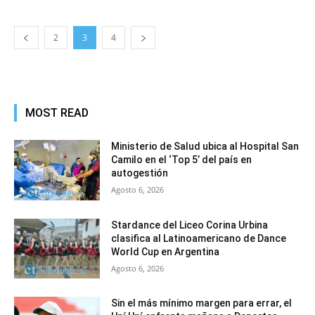
2
3
4
MOST READ
Ministerio de Salud ubica al Hospital San
Camilo en el ‘Top 5’ del país en
autogestión
Agosto 6, 2026
Stardance del Liceo Corina Urbina
clasifica al Latinoamericano de Dance
World Cup en Argentina
Agosto 6, 2026
Sin el más mínimo margen para errar, el