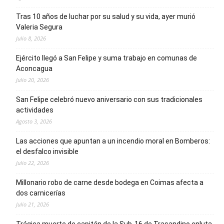
Tras 10 años de luchar por su salud y su vida, ayer murió
Valeria Segura
Julio 8, 2026
Ejército llegó a San Felipe y suma trabajo en comunas de
Aconcagua
Julio 20, 2026
San Felipe celebró nuevo aniversario con sus tradicionales
actividades
Agosto 3, 2026
Las acciones que apuntan a un incendio moral en Bomberos:
el desfalco invisible
Julio 22, 2026
Millonario robo de carne desde bodega en Coimas afecta a
dos carnicerías
Julio 21, 2026
Trágica muerte de capitán de la Sub-16 de Trasandino enluta