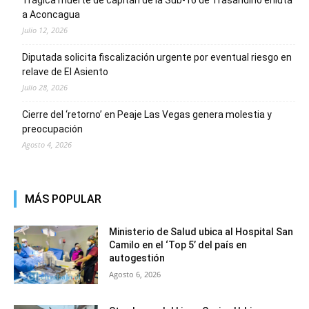
a Aconcagua
Julio 12, 2026
Diputada solicita fiscalización urgente por eventual riesgo en
relave de El Asiento
Julio 28, 2026
Cierre del ‘retorno’ en Peaje Las Vegas genera molestia y
preocupación
Agosto 4, 2026
MÁS POPULAR
Ministerio de Salud ubica al Hospital San
Camilo en el ‘Top 5’ del país en
autogestión
Agosto 6, 2026