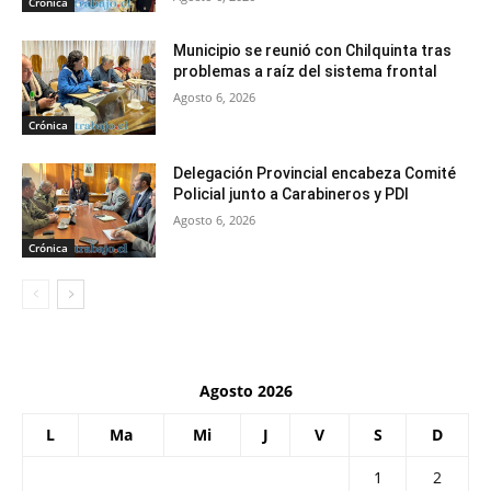
Crónica
Municipio se reunió con Chilquinta tras
problemas a raíz del sistema frontal
Agosto 6, 2026
Crónica
Delegación Provincial encabeza Comité
Policial junto a Carabineros y PDI
Agosto 6, 2026
Crónica
Agosto 2026
L
Ma
Mi
J
V
S
D
1
2