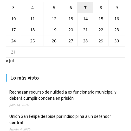
3
4
5
6
7
8
9
10
11
12
13
14
15
16
17
18
19
20
21
22
23
24
25
26
27
28
29
30
31
« Jul
Lo más visto
Rechazan recurso de nulidad a ex funcionario municipal y
deberá cumplir condena en prisión
Julio 14, 2026
Unión San Felipe despide por indisciplina a un defensor
central
Agosto 4, 2026