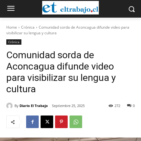
Home
Crónica
Comunidad sorda de Aconcagua difunde video para
visibilizar su lengua y cultura
Crónica
Comunidad sorda de
Aconcagua difunde video
para visibilizar su lengua y
cultura
By
Diario El Trabajo
Septiembre 25, 2025
272
0