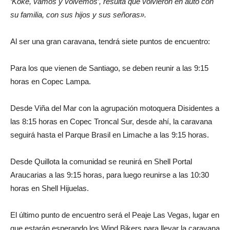
‘Koke, vamos y volvemos’, resulta que volvieron en auto con
su familia, con sus hijos y sus señoras».
Al ser una gran caravana, tendrá siete puntos de encuentro:
Para los que vienen de Santiago, se deben reunir a las 9:15
horas en Copec Lampa.
Desde Viña del Mar con la agrupación motoquera Disidentes a
las 8:15 horas en Copec Troncal Sur, desde ahí, la caravana
seguirá hasta el Parque Brasil en Limache a las 9:15 horas.
Desde Quillota la comunidad se reunirá en Shell Portal
Araucarias a las 9:15 horas, para luego reunirse a las 10:30
horas en Shell Hijuelas.
El último punto de encuentro será el Peaje Las Vegas, lugar en
que estarán esperando los Wind Bikers para llevar la caravana