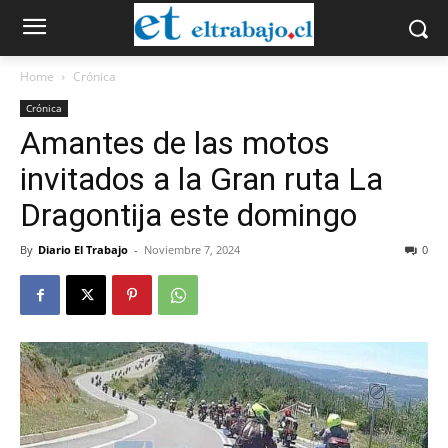
Home
Crónica
Crónica
Amantes de las motos
invitados a la Gran ruta La
Dragontija este domingo
By
Diario El Trabajo
-
Noviembre 7, 2024
0