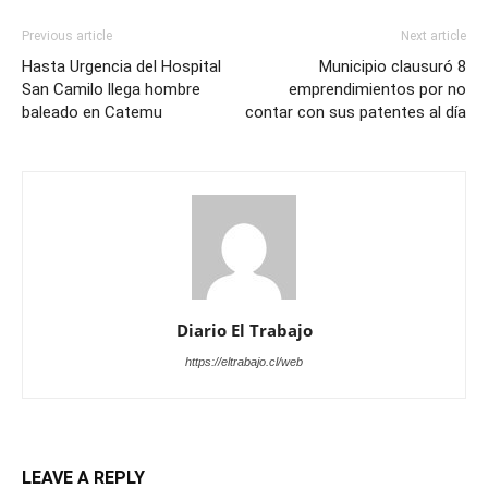
Previous article
Next article
Hasta Urgencia del Hospital
Municipio clausuró 8
San Camilo llega hombre
emprendimientos por no
baleado en Catemu
contar con sus patentes al día
Diario El Trabajo
https://eltrabajo.cl/web
LEAVE A REPLY