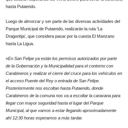
hasta Putaendo.
Luego de almorzar y ser parte de las diversas actividades del
Parque Municipal de Putaendo, realizarán la ruta ‘La
Dragontija’, que considera pasar por la cuesta El Manzano
hasta La Ligua.
«
En San Felipe ya están los permisos autorizados por parte
de la Gobernación y la Municipalidad para el contorno con
Carabineros y realizar el cierre del cruce para los vehículos en
el acceso Puente del Rey o entrada de San Felipe.
Posteriormente nos escoltan hasta Putaendo, donde
Carabineros de la comuna nos va a escoltar la caravana para
llegar con mayor seguridad hasta el lugar del Parque
Municipal, al que vamos a estar llegando aproximadamente
ahí 12:30 horas esperamos a más tardar.