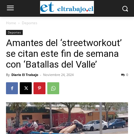
Home
Deportes
Deportes
Amantes del ‘streetworkout’
se citan este fin de semana
con ‘Batallas del Valle’
By
Diario El Trabajo
-
Noviembre 24, 2024
0