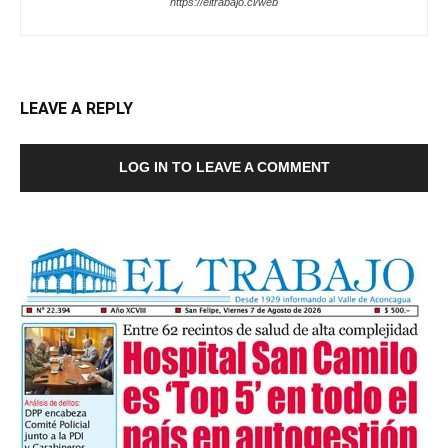
https://eltrabajo.cl/web
LEAVE A REPLY
LOG IN TO LEAVE A COMMENT