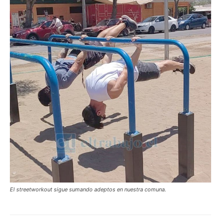
El streetworkout sigue sumando adeptos en nuestra comuna.