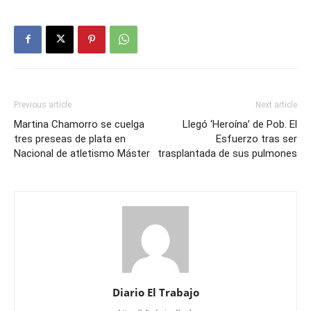
Previous article
Next article
Martina Chamorro se cuelga
Llegó ‘Heroína’ de Pob. El
tres preseas de plata en
Esfuerzo tras ser
Nacional de atletismo Máster
trasplantada de sus pulmones
Diario El Trabajo