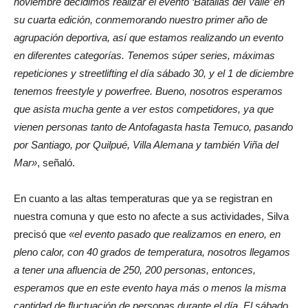
noviembre decidimos realizar el evento ‘Batallas del Valle’ en
su cuarta edición, conmemorando nuestro primer año de
agrupación deportiva, así que estamos realizando un evento
en diferentes categorías. Tenemos súper series, máximas
repeticiones y streetlifting el día sábado 30, y el 1 de diciembre
tenemos freestyle y powerfree. Bueno, nosotros esperamos
que asista mucha gente a ver estos competidores, ya que
vienen personas tanto de Antofagasta hasta Temuco, pasando
por Santiago, por Quilpué, Villa Alemana y también Viña del
Mar»
, señaló.
En cuanto a las altas temperaturas que ya se registran en
nuestra comuna y que esto no afecte a sus actividades, Silva
precisó que
«el evento pasado que realizamos en enero, en
pleno calor, con 40 grados de temperatura, nosotros llegamos
a tener una afluencia de 250, 200 personas, entonces,
esperamos que en este evento haya más o menos la misma
cantidad de fluctuación de personas durante el día. El sábado