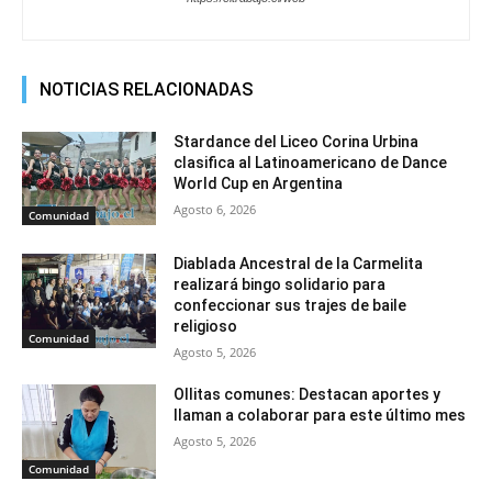
NOTICIAS RELACIONADAS
Stardance del Liceo Corina Urbina
clasifica al Latinoamericano de Dance
World Cup en Argentina
Agosto 6, 2026
Comunidad
Diablada Ancestral de la Carmelita
realizará bingo solidario para
confeccionar sus trajes de baile
religioso
Comunidad
Agosto 5, 2026
Ollitas comunes: Destacan aportes y
llaman a colaborar para este último mes
Agosto 5, 2026
Comunidad