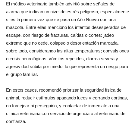
El médico veterinario también advirtió sobre señales de
alarma que indican un nivel de estrés peligroso, especialmente
si es la primera vez que se pasa un Año Nuevo con una
mascota. Entre ellas mencionó los intentos desesperados de
escape, con riesgo de fracturas, caídas o cortes; jadeo
extremo que no cede, colapso o desorientación marcada,
sobre todo, considerando las altas temperaturas; convulsiones
o crisis neurológicas, vómitos repetidos, diarrea severa y
agresividad súbita por miedo, lo que representa un riesgo para
el grupo familiar.
En estos casos, recomendó priorizar la seguridad física del
animal, reducir estímulos apagando luces y cerrando cortinas,
no forcejear ni perseguirlo, y contactar de inmediato a una
clínica veterinaria con servicio de urgencia o al veterinario de
confianza.