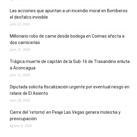
Las acciones que apuntan a un incendio moral en Bomberos:
el desfalco invisible
Julio 22, 2026
Millonario robo de carne desde bodega en Coimas afecta a
dos carnicerías
Julio 21, 2026
Trágica muerte de capitán de la Sub-16 de Trasandino enluta
a Aconcagua
Julio 12, 2026
Diputada solicita fiscalización urgente por eventual riesgo en
relave de El Asiento
Julio 28, 2026
Cierre del ‘retorno’ en Peaje Las Vegas genera molestia y
preocupación
Agosto 4, 2026