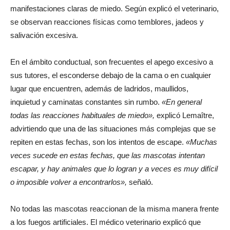
manifestaciones claras de miedo. Según explicó el veterinario,
se observan reacciones físicas como temblores, jadeos y
salivación excesiva.
En el ámbito conductual, son frecuentes el apego excesivo a
sus tutores, el esconderse debajo de la cama o en cualquier
lugar que encuentren, además de ladridos, maullidos,
inquietud y caminatas constantes sin rumbo.
«En general
todas las reacciones habituales de miedo»,
explicó Lemaître,
advirtiendo que una de las situaciones más complejas que se
repiten en estas fechas, son los intentos de escape.
«Muchas
veces sucede en estas fechas, que las mascotas intentan
escapar, y hay animales que lo logran y a veces es muy difícil
o imposible volver a encontrarlos»,
señaló.
No todas las mascotas reaccionan de la misma manera frente
a los fuegos artificiales. El médico veterinario explicó que