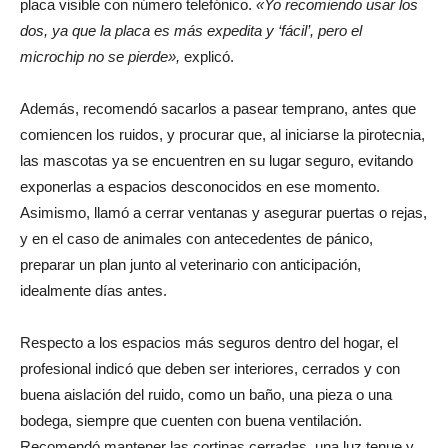
placa visible con número telefónico.
«Yo recomiendo usar los
dos, ya que la placa es más expedita y ‘fácil’, pero el
microchip no se pierde»,
explicó.
Además, recomendó sacarlos a pasear temprano, antes que
comiencen los ruidos, y procurar que, al iniciarse la pirotecnia,
las mascotas ya se encuentren en su lugar seguro, evitando
exponerlas a espacios desconocidos en ese momento.
Asimismo, llamó a cerrar ventanas y asegurar puertas o rejas,
y en el caso de animales con antecedentes de pánico,
preparar un plan junto al veterinario con anticipación,
idealmente días antes.
Respecto a los espacios más seguros dentro del hogar, el
profesional indicó que deben ser interiores, cerrados y con
buena aislación del ruido, como un baño, una pieza o una
bodega, siempre que cuenten con buena ventilación.
Recomendó mantener las cortinas cerradas, una luz tenue y