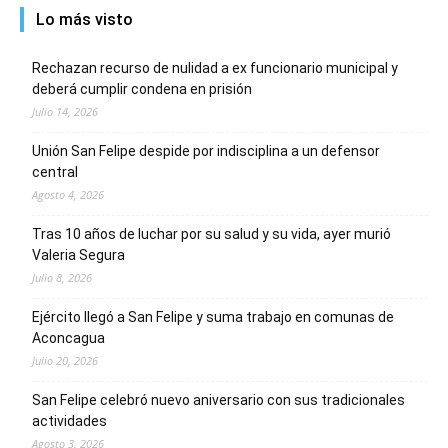
Lo más visto
Rechazan recurso de nulidad a ex funcionario municipal y
deberá cumplir condena en prisión
Julio 14, 2026
Unión San Felipe despide por indisciplina a un defensor
central
Agosto 4, 2026
Tras 10 años de luchar por su salud y su vida, ayer murió
Valeria Segura
Julio 8, 2026
Ejército llegó a San Felipe y suma trabajo en comunas de
Aconcagua
Julio 20, 2026
San Felipe celebró nuevo aniversario con sus tradicionales
actividades
Agosto 3, 2026