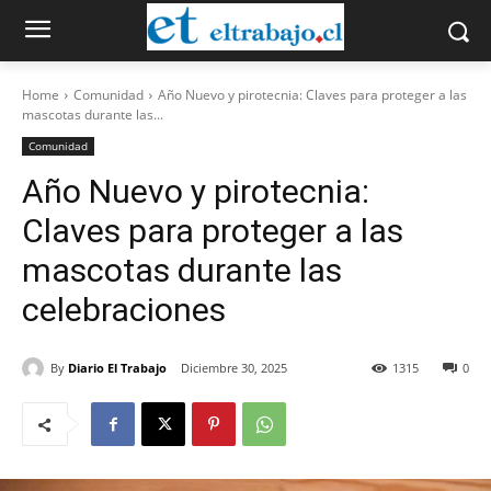
Home
Comunidad
Año Nuevo y pirotecnia: Claves para proteger a las
mascotas durante las...
Comunidad
Año Nuevo y pirotecnia:
Claves para proteger a las
mascotas durante las
celebraciones
By
Diario El Trabajo
Diciembre 30, 2025
1315
0