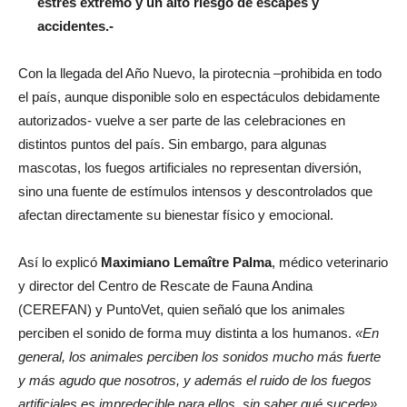
estrés extremo y un alto riesgo de escapes y
accidentes.-
Con la llegada del Año Nuevo, la pirotecnia –prohibida en todo
el país, aunque disponible solo en espectáculos debidamente
autorizados- vuelve a ser parte de las celebraciones en
distintos puntos del país. Sin embargo, para algunas
mascotas, los fuegos artificiales no representan diversión,
sino una fuente de estímulos intensos y descontrolados que
afectan directamente su bienestar físico y emocional.
Así lo explicó
Maximiano Lemaître Palma
, médico veterinario
y director del Centro de Rescate de Fauna Andina
(CEREFAN) y PuntoVet, quien señaló que los animales
perciben el sonido de forma muy distinta a los humanos.
«En
general, los animales perciben los sonidos mucho más fuerte
y más agudo que nosotros, y además el ruido de los fuegos
artificiales es impredecible para ellos, sin saber qué sucede»,