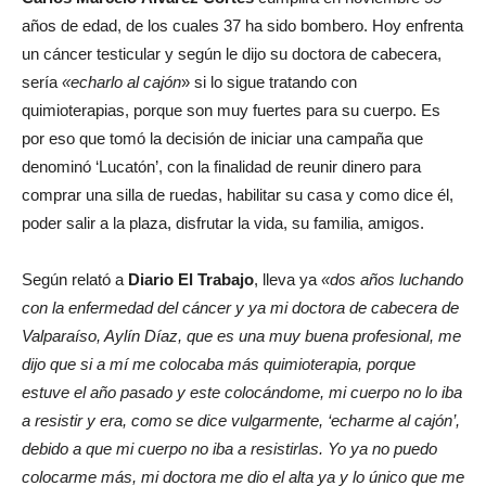
años de edad, de los cuales 37 ha sido bombero. Hoy enfrenta
un cáncer testicular y según le dijo su doctora de cabecera,
sería
«echarlo al cajón
» si lo sigue tratando con
quimioterapias, porque son muy fuertes para su cuerpo. Es
por eso que tomó la decisión de iniciar una campaña que
denominó ‘Lucatón’, con la finalidad de reunir dinero para
comprar una silla de ruedas, habilitar su casa y como dice él,
poder salir a la plaza, disfrutar la vida, su familia, amigos.
Según relató a
Diario El Trabajo
, lleva ya
«dos años luchando
con la enfermedad del cáncer y ya mi doctora de cabecera de
Valparaíso, Aylín Díaz, que es una muy buena profesional, me
dijo que si a mí me colocaba más quimioterapia, porque
estuve el año pasado y este colocándome, mi cuerpo no lo iba
a resistir y era, como se dice vulgarmente, ‘echarme al cajón’,
debido a que mi cuerpo no iba a resistirlas. Yo ya no puedo
colocarme más, mi doctora me dio el alta ya y lo único que me