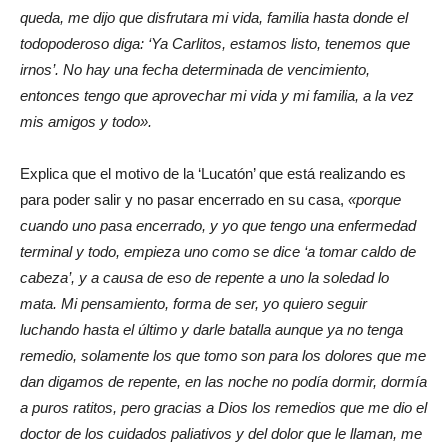
queda, me dijo que disfrutara mi vida, familia hasta donde el
todopoderoso diga: ‘Ya Carlitos, estamos listo, tenemos que
irnos’. No hay una fecha determinada de vencimiento,
entonces tengo que aprovechar mi vida y mi familia, a la vez
mis amigos y todo».
Explica que el motivo de la ‘Lucatón’ que está realizando es
para poder salir y no pasar encerrado en su casa,
«porque
cuando uno pasa encerrado, y yo que tengo una enfermedad
terminal y todo, empieza uno como se dice ‘a tomar caldo de
cabeza’, y a causa de eso de repente a uno la soledad lo
mata. Mi pensamiento, forma de ser, yo quiero seguir
luchando hasta el último y darle batalla aunque ya no tenga
remedio, solamente los que tomo son para los dolores que me
dan digamos de repente, en las noche no podía dormir, dormía
a puros ratitos, pero gracias a Dios los remedios que me dio el
doctor de los cuidados paliativos y del dolor que le llaman, me