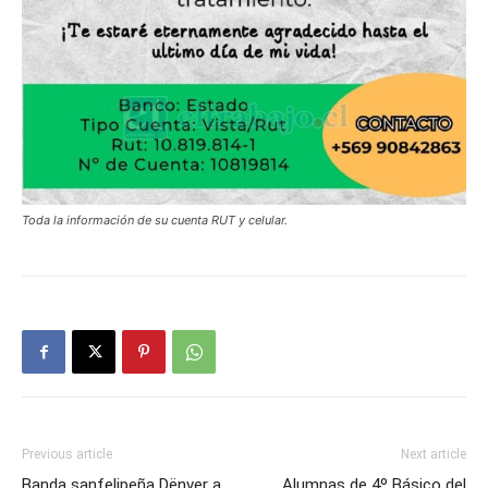
Toda la información de su cuenta RUT y celular.
Previous article
Next article
Banda sanfelipeña Dënver a
Alumnas de 4º Básico del