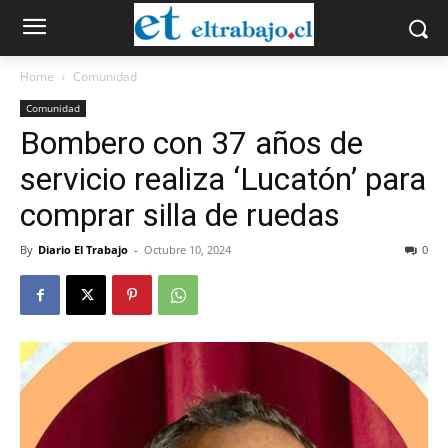
Home
Comunidad
Comunidad
Bombero con 37 años de
servicio realiza ‘Lucatón’ para
comprar silla de ruedas
By
Diario El Trabajo
-
Octubre 10, 2024
0