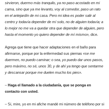
sirvieron, duermo más tranquilo, ya no paso acostado en mi
cama, sino que ya me levanto, voy al comedor, paso un rato
en el antejardín de mi casa. Pero mi idea es poder salir al
centro y todavía depender de mí solo, no de alguien todavía; a
lo mejor no me va a quedar otra que depender de alguien, pero
hasta el momento yo quiero depender de mí mismo»,
dice.
Agrega que tiene que hacer adaptaciones en el baño para
afirmarse, porque por la enfermedad sus piernas
«se me
duermen, no puedo caminar; o sea, yo puedo dar unos pasos,
pero máximo, no sé, unos 30, y de ahí ya tengo que sentarme
y descansar porque me duelen mucho los pies».
–
Haga el llamado a la ciudadanía, que se ponga en
contacto con usted.
– Sí, mire, yo en mi afiche mandé mi número de teléfono por si