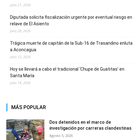
Julio 21, 2026
Diputada solicita fiscalización urgente por eventual riesgo en
relave de El Asiento
Julio 28, 2026
Trágica muerte de capitán de la Sub-16 de Trasandino enluta
a Aconcagua
Julio 12, 2026
Hoy se llevará a cabo el tradicional ‘Chupe de Guatitas’ en
Santa María
Julio 14, 2026
MÁS POPULAR
Dos detenidos en el marco de
investigación por carreras clandestinas
Agosto 5, 2026