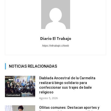
Diario El Trabajo
https://eltrabajo.cl/web
NOTICIAS RELACIONADAS
Diablada Ancestral de la Carmelita
realizará bingo solidario para
confeccionar sus trajes de baile
religioso
Comunidad
Agosto 5, 2026
Ollitas comunes: Destacan aportes y