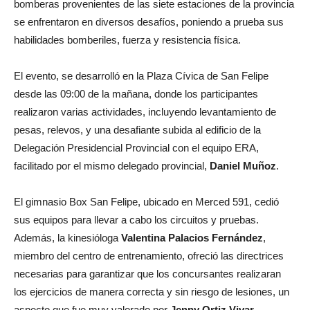
bomberas provenientes de las siete estaciones de la provincia
se enfrentaron en diversos desafíos, poniendo a prueba sus
habilidades bomberiles, fuerza y resistencia física.
El evento, se desarrolló en la Plaza Cívica de San Felipe
desde las 09:00 de la mañana, donde los participantes
realizaron varias actividades, incluyendo levantamiento de
pesas, relevos, y una desafiante subida al edificio de la
Delegación Presidencial Provincial con el equipo ERA,
facilitado por el mismo delegado provincial,
Daniel Muñoz
.
El gimnasio Box San Felipe, ubicado en Merced 591, cedió
sus equipos para llevar a cabo los circuitos y pruebas.
Además, la kinesióloga
Valentina Palacios Fernández
,
miembro del centro de entrenamiento, ofreció las directrices
necesarias para garantizar que los concursantes realizaran
los ejercicios de manera correcta y sin riesgo de lesiones, un
aspecto que fue muy valorado por
Jenny Ortiz Vivar
,