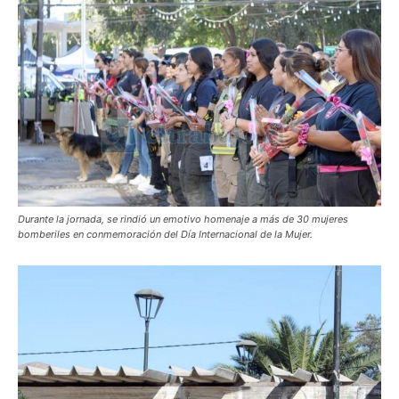
Durante la jornada, se rindió un emotivo homenaje a más de 30 mujeres
bomberiles en conmemoración del Día Internacional de la Mujer.