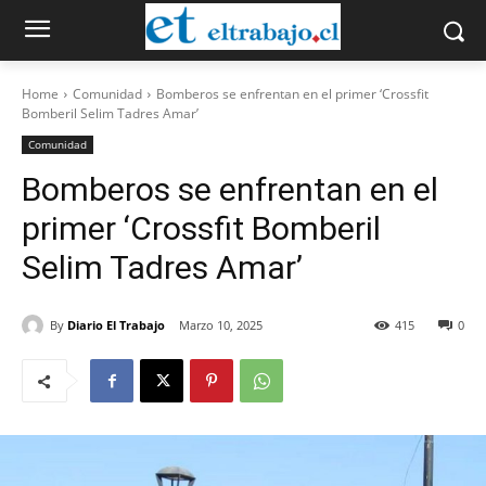
Home
Comunidad
Bomberos se enfrentan en el primer ‘Crossfit
Bomberil Selim Tadres Amar’
Comunidad
Bomberos se enfrentan en el
primer ‘Crossfit Bomberil
Selim Tadres Amar’
By
Diario El Trabajo
Marzo 10, 2025
415
0