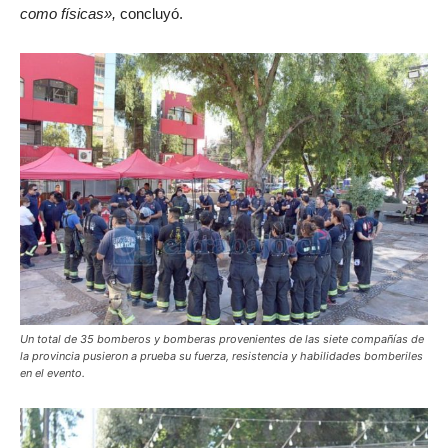
como físicas»,
concluyó.
Un total de 35 bomberos y bomberas provenientes de las siete compañías de
la provincia pusieron a prueba su fuerza, resistencia y habilidades bomberiles
en el evento.