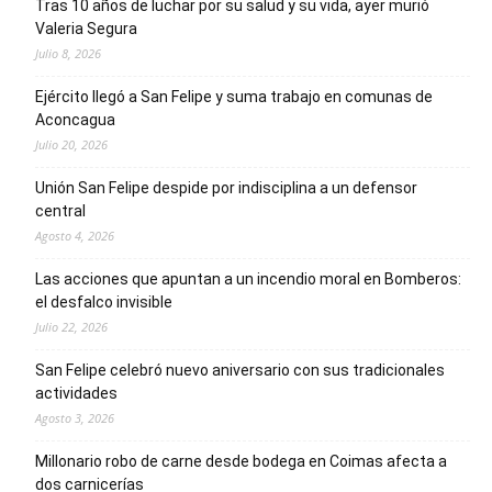
Tras 10 años de luchar por su salud y su vida, ayer murió
Valeria Segura
Julio 8, 2026
Ejército llegó a San Felipe y suma trabajo en comunas de
Aconcagua
Julio 20, 2026
Unión San Felipe despide por indisciplina a un defensor
central
Agosto 4, 2026
Las acciones que apuntan a un incendio moral en Bomberos:
el desfalco invisible
Julio 22, 2026
San Felipe celebró nuevo aniversario con sus tradicionales
actividades
Agosto 3, 2026
Millonario robo de carne desde bodega en Coimas afecta a
dos carnicerías