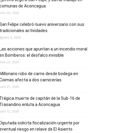
comunas de Aconcagua
Julio 20, 2026
San Felipe celebró nuevo aniversario con sus
tradicionales actividades
Agosto 3, 2026
Las acciones que apuntan a un incendio moral
en Bomberos: el desfalco invisible
Julio 22, 2026
Millonario robo de carne desde bodega en
Coimas afecta a dos carnicerías
Julio 21, 2026
Trágica muerte de capitán de la Sub-16 de
Trasandino enluta a Aconcagua
Julio 12, 2026
Diputada solicita fiscalización urgente por
eventual riesgo en relave de El Asiento