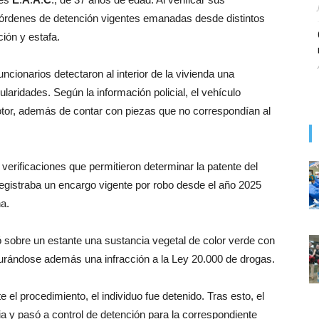
 órdenes de detención vigentes emanadas desde distintos
ción y estafa.
uncionarios detectaron al interior de la vivienda una
laridades. Según la información policial, el vehículo
tor, además de contar con piezas que no correspondían al
 verificaciones que permitieron determinar la patente del
gistraba un encargo vigente por robo desde el año 2025
a.
ó sobre un estante una sustancia vegetal de color verde con
igurándose además una infracción a la Ley 20.000 de drogas.
el procedimiento, el individuo fue detenido. Tras esto, el
cia y pasó a control de detención para la correspondiente