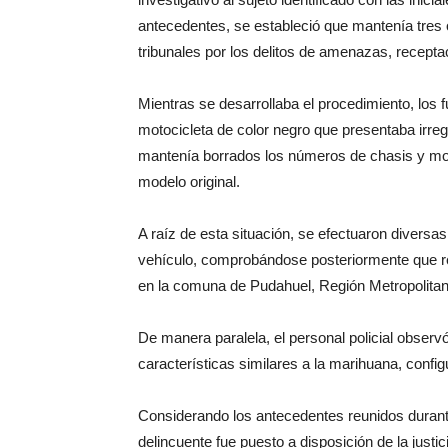
antecedentes, se estableció que mantenía tres
tribunales por los delitos de amenazas, recepta
Mientras se desarrollaba el procedimiento, los f
motocicleta de color negro que presentaba irregu
mantenía borrados los números de chasis y mo
modelo original.
A raíz de esta situación, se efectuaron diversas
vehículo, comprobándose posteriormente que re
en la comuna de Pudahuel, Región Metropolitan
De manera paralela, el personal policial observ
características similares a la marihuana, conf
Considerando los antecedentes reunidos durante 
delincuente fue puesto a disposición de la justi