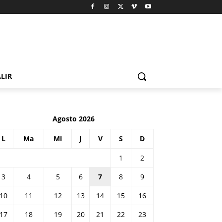
LIR
Agosto 2026
L
Ma
Mi
J
V
S
D
1
2
3
4
5
6
7
8
9
10
11
12
13
14
15
16
17
18
19
20
21
22
23