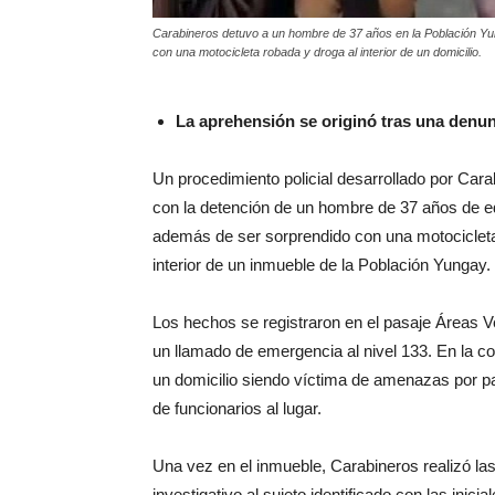
Carabineros detuvo a un hombre de 37 años en la Población Yu
con una motocicleta robada y droga al interior de un domicilio.
La aprehensión se originó tras una denun
Un procedimiento policial desarrollado por Car
con la detención de un hombre de 37 años de e
además de ser sorprendido con una motocicleta 
interior de un inmueble de la Población Yungay.
Los hechos se registraron en el pasaje Áreas Ve
un llamado de emergencia al nivel 133. En la co
un domicilio siendo víctima de amenazas por par
de funcionarios al lugar.
Una vez en el inmueble, Carabineros realizó las
investigativo al sujeto identificado con las inicia