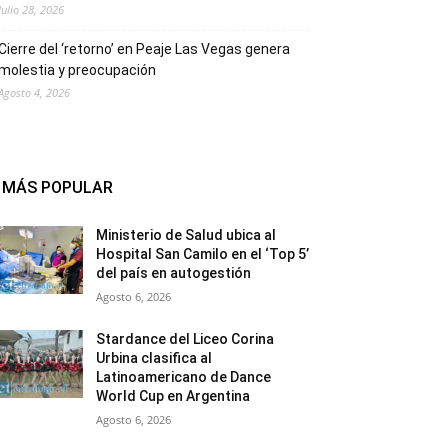
Julio 28, 2026
Cierre del ‘retorno’ en Peaje Las Vegas genera
molestia y preocupación
Agosto 4, 2026
MÁS POPULAR
Ministerio de Salud ubica al
Hospital San Camilo en el ‘Top 5’
del país en autogestión
Agosto 6, 2026
Stardance del Liceo Corina
Urbina clasifica al
Latinoamericano de Dance
World Cup en Argentina
Agosto 6, 2026