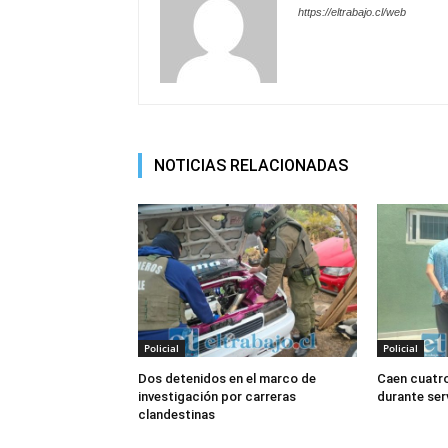
https://eltrabajo.cl/web
NOTICIAS RELACIONADAS
Policial
Policial
Dos detenidos en el marco de
Caen cuatro
investigación por carreras
durante ser
clandestinas