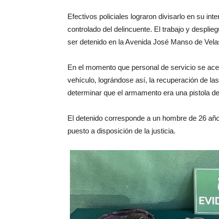
Efectivos policiales lograron divisarlo en su i
controlado del delincuente. El trabajo y desplie
ser detenido en la Avenida José Manso de Velas
En el momento que personal de servicio se acer
vehículo, lográndose así, la recuperación de la
determinar que el armamento era una pistola de
El detenido corresponde a un hombre de 26 año
puesto a disposición de la justicia.