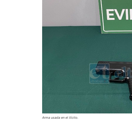
Arma usada en el ilícito.