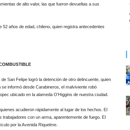
ientas de alto valor, las que fueron devueltas a sus
de 52 años de edad, chileno, quien registra antecedentes
 COMBUSTIBLE
de San Felipe logró la detención de otro delincuente, quien
 se informó desde Carabineros, el malviviente robó
Copec ubicado en la alameda O’Higgins de nuestra ciudad.
 quienes acudieron rápidamente al lugar de los hechos. El
los trabajadores con un arma, aparentemente de fuego. El
ículo por la Avenida Riquelme.