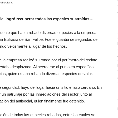
structora.
al logró recuperar todas las especies sustraídas.–
ncuente que había robado diversas especies a la empresa
ía Eufrasia de San Felipe. Fue el guardia de seguridad del
egando velozmente al lugar de los hechos.
e la empresa realizó su ronda por el perímetro del recinto,
staba desplazada. Al acercarse al punto en específico,
ncias, quien estaba robando diversas especies de valor.
de seguridad, huyó del lugar hacia un sitio eriazo cercano. En
 patrullaje por las inmediaciones del sector junto al
ción del antisocial, quien finalmente fue detenido.
ción de todas las especies robadas, entre las cuales se