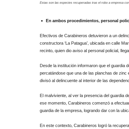
Estas son las especies recuperadas tras el robo a empresa con
En ambos procedimientos, personal polici
Efectivos de Carabineros detuvieron a un deli
constructora ‘La Patagua’, ubicada en calle Mar
recinto, quien dio aviso al personal policial, ll
Desde la institución informaron que el guardia d
percatándose que una de las planchas de zinc e
divisó al delincuente al interior de las depende
El malviviente, al ver la presencia del guardia 
ese momento, Carabineros comenzó a efectuar un
guardia de la empresa, logrando dar con la ubica
En este contexto, Carabineros logró la recupera