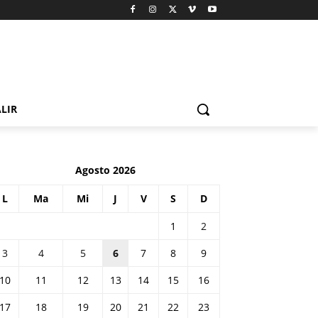
LIR
Agosto 2026
L
Ma
Mi
J
V
S
D
1
2
3
4
5
6
7
8
9
10
11
12
13
14
15
16
17
18
19
20
21
22
23