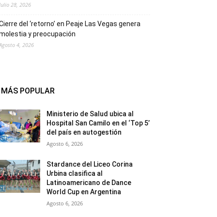
Julio 28, 2026
Cierre del ‘retorno’ en Peaje Las Vegas genera
molestia y preocupación
Agosto 4, 2026
MÁS POPULAR
Ministerio de Salud ubica al
Hospital San Camilo en el ‘Top 5’
del país en autogestión
Agosto 6, 2026
Stardance del Liceo Corina
Urbina clasifica al
Latinoamericano de Dance
World Cup en Argentina
Agosto 6, 2026