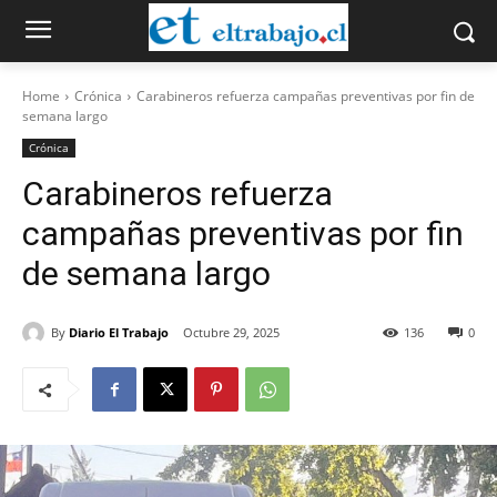
Home
Crónica
Carabineros refuerza campañas preventivas por fin de
semana largo
Crónica
Carabineros refuerza
campañas preventivas por fin
de semana largo
By
Diario El Trabajo
Octubre 29, 2025
136
0