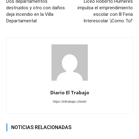
Dos departamentos
Liceo Roberto Humeres
destruidos y otro con daños
impulsa el emprendimiento
deja incendio en la Villa
escolar con lll Feria
Departamental
Interescolar ‘¡Como Tú!’
Diario El Trabajo
https://eltrabajo.cl/web
NOTICIAS RELACIONADAS