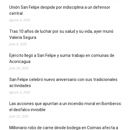
Unión San Felipe despide por indisciplina a un defensor
central
Agosto 4, 2026
Tras 10 años de luchar por su salud y su vida, ayer murió
Valeria Segura
Julio 8, 2026
Ejército llegó a San Felipe y suma trabajo en comunas de
Aconcagua
Julio 20, 2026
San Felipe celebró nuevo aniversario con sus tradicionales
actividades
Agosto 3, 2026
Las acciones que apuntan a un incendio moral en Bomberos:
el desfalco invisible
Julio 22, 2026
Millonario robo de carne desde bodega en Coimas afecta a