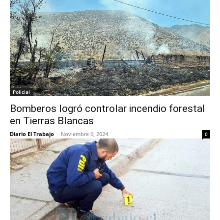
Policial
Bomberos logró controlar incendio forestal
en Tierras Blancas
Diario El Trabajo
-
Noviembre 6, 2024
0