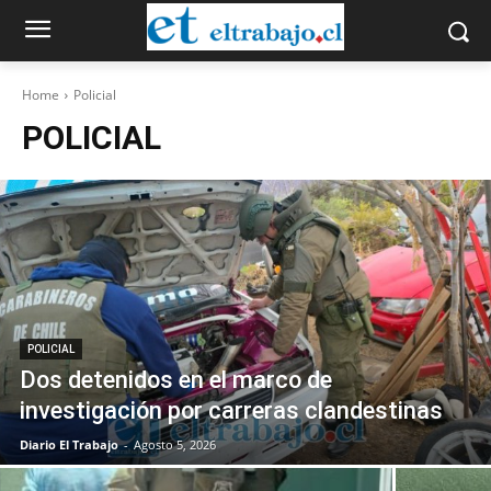
Home
Policial
POLICIAL
POLICIAL
Dos detenidos en el marco de
investigación por carreras clandestinas
Diario El Trabajo
-
Agosto 5, 2026