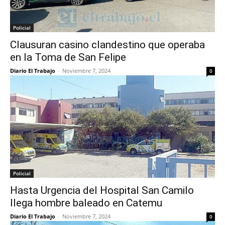
Policial
Clausuran casino clandestino que operaba
en la Toma de San Felipe
Diario El Trabajo
-
Noviembre 7, 2024
0
Policial
Hasta Urgencia del Hospital San Camilo
llega hombre baleado en Catemu
Diario El Trabajo
-
Noviembre 7, 2024
0