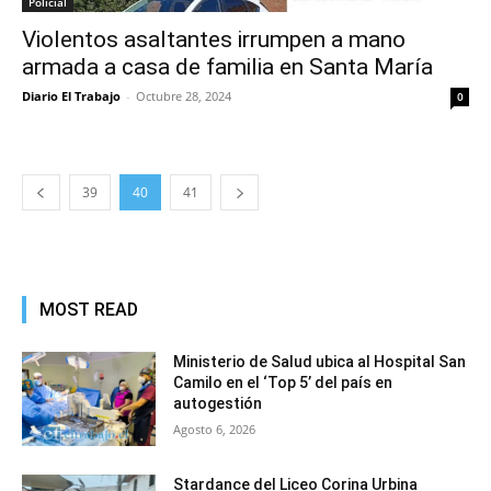
Policial
Violentos asaltantes irrumpen a mano
armada a casa de familia en Santa María
Diario El Trabajo
-
Octubre 28, 2024
0
39
40
41
MOST READ
Ministerio de Salud ubica al Hospital San
Camilo en el ‘Top 5’ del país en
autogestión
Agosto 6, 2026
Stardance del Liceo Corina Urbina