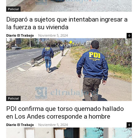
Policial
Disparó a sujetos que intentaban ingresar a
la fuerza a su vivienda
Diario El Trabajo
-
Noviembre 5, 2024
0
Policial
PDI confirma que torso quemado hallado
en Los Andes corresponde a hombre
Diario El Trabajo
-
Noviembre 5, 2024
0