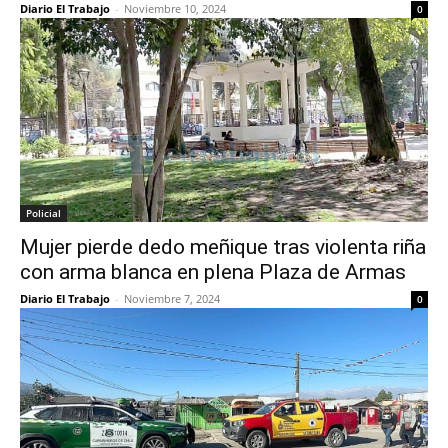
Diario El Trabajo
-
Noviembre 10, 2024
0
Policial
Mujer pierde dedo meñique tras violenta riña
con arma blanca en plena Plaza de Armas
Diario El Trabajo
-
Noviembre 7, 2024
0