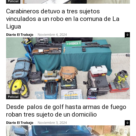
Policial
Carabineros detuvo a tres sujetos
vinculados a un robo en la comuna de La
Ligua
Diario El Trabajo
-
Noviembre 4, 2024
0
Policial
Desde palos de golf hasta armas de fuego
roban tres sujeto de un domicilio
Diario El Trabajo
-
Noviembre 3, 2024
0