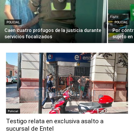
POLICIAL
POLICIAL
Caen cuatro prófugos de la justicia durante
Por contr
servicios focalizados
sujeto en
Policial
Testigo relata en exclusiva asalto a
sucursal de Entel