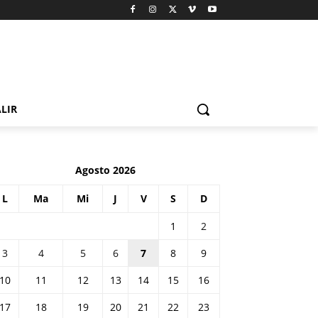
LIR
Agosto 2026
L
Ma
Mi
J
V
S
D
1
2
3
4
5
6
7
8
9
10
11
12
13
14
15
16
17
18
19
20
21
22
23