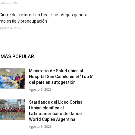
Julio 28, 2026
Cierre del ‘retorno’ en Peaje Las Vegas genera
molestia y preocupación
Agosto 4, 2026
MÁS POPULAR
Ministerio de Salud ubica al
Hospital San Camilo en el ‘Top 5’
del país en autogestión
Agosto 6, 2026
Stardance del Liceo Corina
Urbina clasifica al
Latinoamericano de Dance
World Cup en Argentina
Agosto 6, 2026