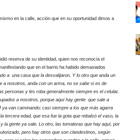
mismo en la calle, acción que en su oportunidad dimos a
dió reserva de su identidad, quien nos reconocía el
 manifestando que en el barrio ha habido demasiados
ado a una casa que la desvalijaron. Y lo otro que anda un
ne a nosotros, anda con un arma, no se sabe si es de
as personas y les roba generalmente siempre es el celular,
cupados a nosotros, porque aquí hay gente que sale a
M ya van caminando; casi siempre a los que más agarra
a tercera edad, que esa fue la gota que rebalsó el vaso, la
y la gente ya sale. Lo otro, las tomateras que hay aquí, por
autorizado, pero hay otros que son clandestinos, según