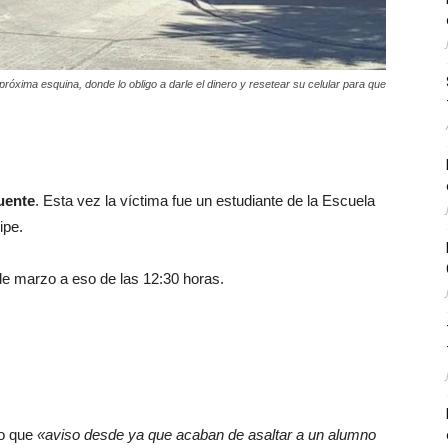
a próxima esquina, donde lo obligo a darle el dinero y resetear su celular para que
cuente
. Esta vez la víctima fue un estudiante de la Escuela
ipe.
de marzo a eso de las 12:30 horas.
do que
«aviso desde ya que acaban de asaltar a un alumno