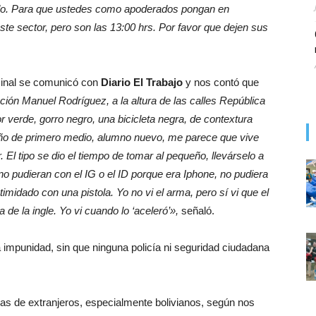
dado. Para que ustedes como apoderados pongan en
ste sector, pero son las 13:00 hrs. Por favor que dejen sus
iminal se comunicó con
Diario El Trabajo
y nos contó que
ación Manuel Rodríguez, a la altura de las calles República
r verde, gorro negro, una bicicleta negra, de contextura
ueño de primero medio, alumno nuevo, me parece que vive
. El tipo se dio el tiempo de tomar al pequeño, llevárselo a
no pudieran con el IG o el ID porque era Iphone, no pudiera
ntimidado con una pistola. Yo no vi el arma, pero sí vi que el
de la ingle. Yo vi cuando lo ‘aceleró’»,
señaló.
 impunidad, sin que ninguna policía ni seguridad ciudadana
jas de extranjeros, especialmente bolivianos, según nos