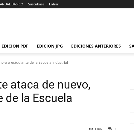
ANUAL BÁSICO
Suscríbase
Entrar
EDICIÓN PDF
EDICIÓN JPG
EDICIONES ANTERIORES
SA
hora a estudiante de la Escuela Industrial
te ataca de nuevo,
e de la Escuela
1106
0