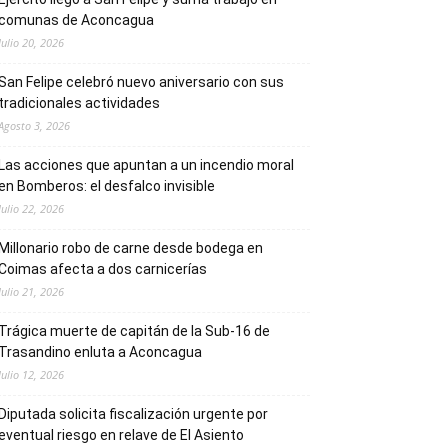
comunas de Aconcagua
Julio 20, 2026
San Felipe celebró nuevo aniversario con sus
tradicionales actividades
Agosto 3, 2026
Las acciones que apuntan a un incendio moral
en Bomberos: el desfalco invisible
Julio 22, 2026
Millonario robo de carne desde bodega en
Coimas afecta a dos carnicerías
Julio 21, 2026
Trágica muerte de capitán de la Sub-16 de
Trasandino enluta a Aconcagua
Julio 12, 2026
Diputada solicita fiscalización urgente por
eventual riesgo en relave de El Asiento