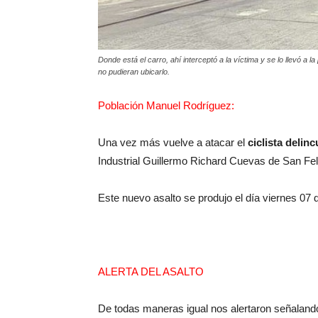
Donde está el carro, ahí interceptó a la víctima y se lo llevó a l
no pudieran ubicarlo.
Población Manuel Rodríguez:
Una vez más vuelve a atacar el
ciclista delin
Industrial Guillermo Richard Cuevas de San Fel
Este nuevo asalto se produjo el día viernes 07 
ALERTA DEL ASALTO
De todas maneras igual nos alertaron señalan