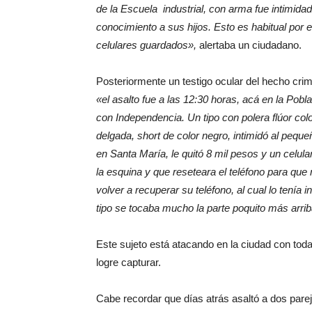
de la Escuela industrial, con arma fue intimi
conocimiento a sus hijos. Esto es habitual por e
celulares guardados»,
alertaba un ciudadano.
Posteriormente un testigo ocular del hecho cr
«el asalto fue a las 12:30 horas, acá en la Pobl
con Independencia. Un tipo con polera flúor colo
delgada, short de color negro, intimidó al peq
en Santa María, le quitó 8 mil pesos y un celular
la esquina y que reseteara el teléfono para que 
volver a recuperar su teléfono, al cual lo tenía i
tipo se tocaba mucho la parte poquito más arriba 
Este sujeto está atacando en la ciudad con toda
logre capturar.
Cabe recordar que días atrás asaltó a dos pare