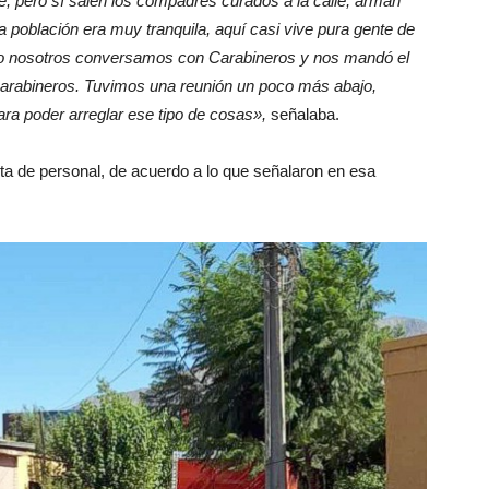
e, pero sí salen los compadres curados a la calle, arman
 población era muy tranquila, aquí casi vive pura gente de
 eso nosotros conversamos con Carabineros y nos mandó el
carabineros. Tuvimos una reunión un poco más abajo,
a poder arreglar ese tipo de cosas»,
señalaba.
ta de personal, de acuerdo a lo que señalaron en esa