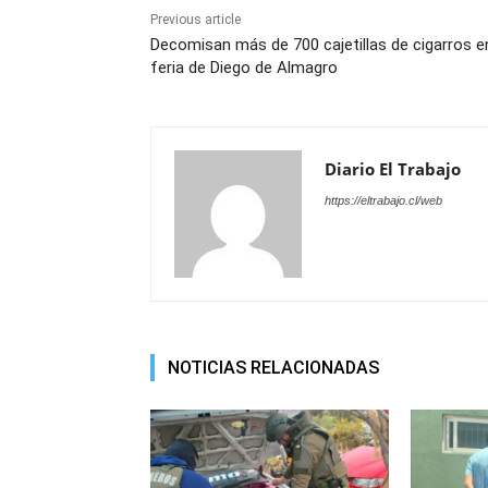
Previous article
Decomisan más de 700 cajetillas de cigarros en
feria de Diego de Almagro
Diario El Trabajo
https://eltrabajo.cl/web
NOTICIAS RELACIONADAS