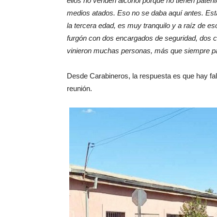
ellos no venden alcohol porque no tienen patent
medios atados. Eso no se daba aquí antes. Esta
la tercera edad, es muy tranquilo y a raíz de
furgón con dos encargados de seguridad, dos 
vinieron muchas personas, más que siempre par
Desde Carabineros, la respuesta es que hay fal
reunión.