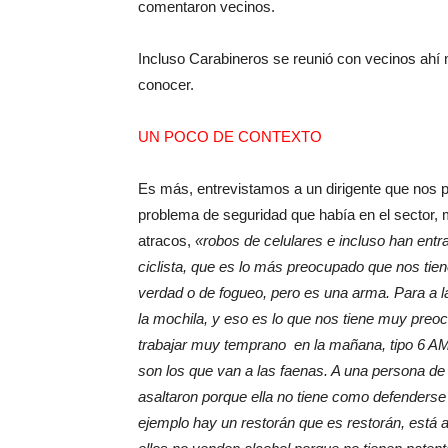
comentaron vecinos.
Incluso Carabineros se reunió con vecinos ahí 
conocer.
UN POCO DE CONTEXTO
Es más, entrevistamos a un dirigente que nos pi
problema de seguridad que había en el sector,
atracos,
«robos de celulares e incluso han entr
ciclista, que es lo más preocupado que nos tie
verdad o de fogueo, pero es una arma. Para a l
la mochila, y eso es lo que nos tiene muy preo
trabajar muy temprano en la mañana, tipo 6 A
son los que van a las faenas. A una persona de l
asaltaron porque ella no tiene como defenderse 
ejemplo hay un restorán que es restorán, está 