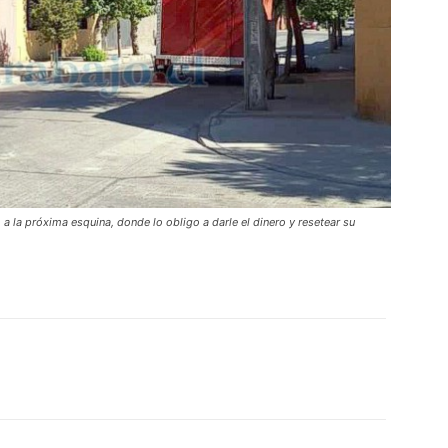
ó a la próxima esquina, donde lo obligo a darle el dinero y resetear su