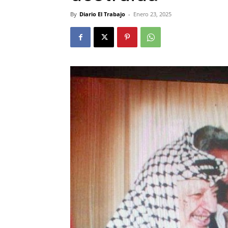
By
Diario El Trabajo
-
Enero 23, 2025