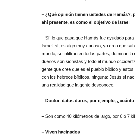
– ¿Qué opinión tienen ustedes de Hamás?, p
ahí presente, es como el objetivo de Israel
– Sí, lo que pasa que Hamás fue ayudado para 
Israel; sí, es algo muy curioso, yo creo que sa
mundo, se infiltran en todas partes, dominan la
dueños son sionistas y todo el mundo occident
gente que cree que es el pueblo bíblico y estos
con los hebreos bíblicos, ninguna; Jesús si nacie
una realidad que la gente desconoce.
– Doctor, datos duros, por ejemplo, ¿cuánto e
– Son como 40 kilómetros de largo, por 6 ó 7 k
– Viven hacinados