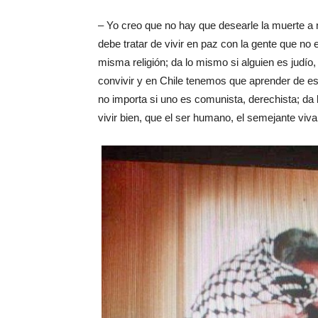
– Yo creo que no hay que desearle la muerte a n
debe tratar de vivir en paz con la gente que no
misma religión; da lo mismo si alguien es judí
convivir y en Chile tenemos que aprender de e
no importa si uno es comunista, derechista; da 
vivir bien, que el ser humano, el semejante viva