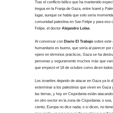
Tras el conflicto bélico que ha mantenido expe
tregua en la Franja de Gaza, entre Isarel y Pale
lugar, aunque se habla que solo sería momentán
comunidad palestina en San Felipe y para eso 
Felipe, el doctor
Alejandro Lolas
.
Al conversar con
Diario El Trabajo
sobre este 
humanitario es bueno, que sería al parecer por
«pero en términos prácticos, Gaza se ha destru
personas y seguramente muchos más que van a 
que empezó el 18 de octubre como dicen todos;
Los israelíes dejando de atacar en Gaza ya lo 
exterminar a los palestinos que viven en Gaza y
las tierras, y hoy en Cisjordania están atacand
en otro sector en la zona de Cisjordania; o sea
ciento, Europa no dice nada; o si dicen, no tien