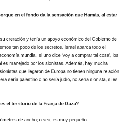
orque en el fondo da la sensación que Hamás, al estar
su creración y tenía un apoyo económico del Gobierno de
bemos tan poco de los secretos. Israel abarca todo el
 economía mundial, si uno dice ‘voy a comprar tal cosa’, los
al es manejado por los sionistas. Además, hay mucha
 sionistas que llegaron de Europa no tienen ninguna relación
ra sería palestino o no sería judío, no sería sionista, si es
s el territorio de la Franja de Gaza?
ilómetros de ancho; o sea, es muy pequeño.