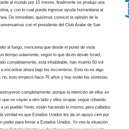
ctante al mundo por 15 meses, finalmente se produjo una
stina, y con lo cual pueda ingresar ayuda humanitaria al
ea. De inmediato, quisimos conocer la opinión de la
conversamos con el presidente del Club Árabe de San
alto al fuego, menciona que desde el punto de vista
 un tiempo solamente, según lo que dicen desde Israel,
ido completamente, está inhabitable, han muerto 50 mil
encontrar ahora bajo los escombros. Esto no es algo
 no, esto empezó hace 76 años y hoy están los sionistas.
destruyeron completamente, porque la intención de ellos es
 que se vayan a otro lado y ellos ocupar, seguir robando
o a un pueblo Yenin, están haciendo lo mismo, pero callados
, la verdad es que Estados Unidos les da un apoyo cien por
en poder para frenar a Estados Unidos. Yo veo la situación