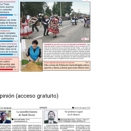
pinión (acceso gratuito)