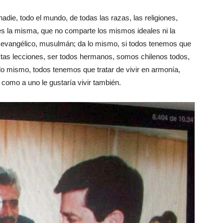
adie, todo el mundo, de todas las razas, las religiones,
 es la misma, que no comparte los mismos ideales ni la
o, evangélico, musulmán; da lo mismo, si todos tenemos que
stas lecciones, ser todos hermanos, somos chilenos todos,
lo mismo, todos tenemos que tratar de vivir en armonía,
 como a uno le gustaría vivir también.