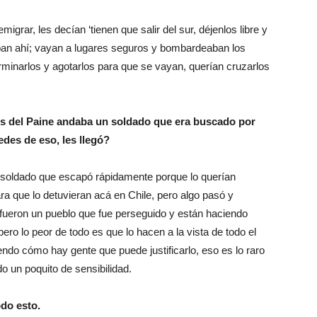
grar, les decían ‘tienen que salir del sur, déjenlos libre y
aban ahí; vayan a lugares seguros y bombardeaban los
erminarlos y agotarlos para que se vayan, querían cruzarlos
res del Paine andaba un soldado que era buscado por
des de eso, les llegó?
ro soldado que escapó rápidamente porque lo querían
ara que lo detuvieran acá en Chile, pero algo pasó y
fueron un pueblo que fue perseguido y están haciendo
ero lo peor de todo es que lo hacen a la vista de todo el
ndo cómo hay gente que puede justificarlo, eso es lo raro
 un poquito de sensibilidad.
odo esto.