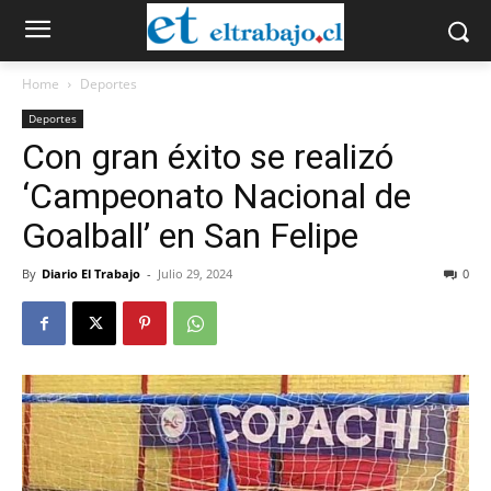
Home
Deportes
Deportes
Con gran éxito se realizó
‘Campeonato Nacional de
Goalball’ en San Felipe
By
Diario El Trabajo
-
Julio 29, 2024
0