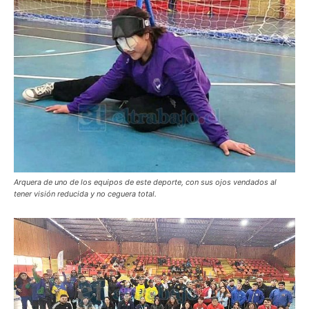
Arquera de uno de los equipos de este deporte, con sus ojos vendados al
tener visión reducida y no ceguera total.