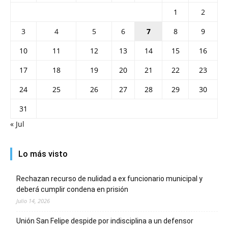
1
2
3
4
5
6
7
8
9
10
11
12
13
14
15
16
17
18
19
20
21
22
23
24
25
26
27
28
29
30
31
« Jul
Lo más visto
Rechazan recurso de nulidad a ex funcionario municipal y
deberá cumplir condena en prisión
Julio 14, 2026
Unión San Felipe despide por indisciplina a un defensor