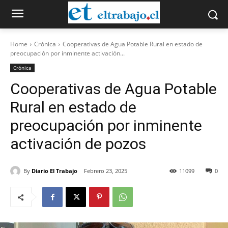
Home
Crónica
Cooperativas de Agua Potable Rural en estado de
preocupación por inminente activación...
Crónica
Cooperativas de Agua Potable
Rural en estado de
preocupación por inminente
activación de pozos
By
Diario El Trabajo
Febrero 23, 2025
11099
0