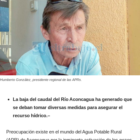
Humberto González, presidente regional de las APRs.
La baja del caudal del Río Aconcagua ha generado que
se deban tomar diversas medidas para asegurar el
recurso hídrico.–
Preocupación existe en el mundo del Agua Potable Rural
(APR) de Aconcagua por la inminente activación de los pozos