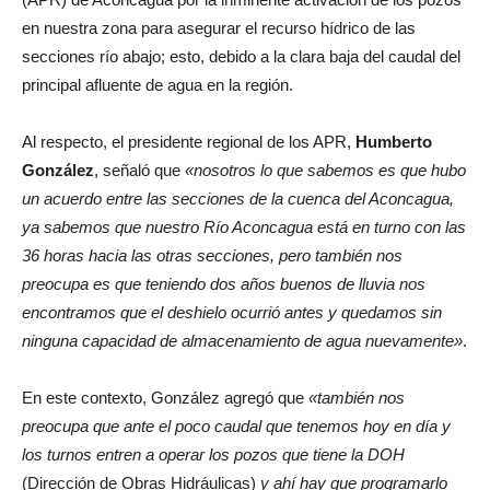
en nuestra zona para asegurar el recurso hídrico de las
secciones río abajo; esto, debido a la clara baja del caudal del
principal afluente de agua en la región.
Al respecto, el presidente regional de los APR,
Humberto
González
, señaló que
«nosotros lo que sabemos es que hubo
un acuerdo entre las secciones de la cuenca del Aconcagua,
ya sabemos que nuestro Río Aconcagua está en turno con las
36 horas hacia las otras secciones, pero también nos
preocupa es que teniendo dos años buenos de lluvia nos
encontramos que el deshielo ocurrió antes y quedamos sin
ninguna capacidad de almacenamiento de agua nuevamente»
.
En este contexto, González agregó que
«también nos
preocupa que ante el poco caudal que tenemos hoy en día y
los turnos entren a operar los pozos que tiene la DOH
(Dirección de Obras Hidráulicas)
y ahí hay que programarlo