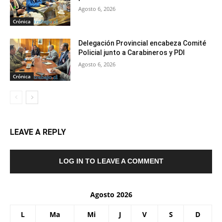
Agosto 6, 2026
Crónica
Delegación Provincial encabeza Comité
Policial junto a Carabineros y PDI
Agosto 6, 2026
Crónica
LEAVE A REPLY
LOG IN TO LEAVE A COMMENT
Agosto 2026
L
Ma
Mi
J
V
S
D