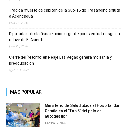
Trágica muerte de capitán de la Sub-16 de Trasandino enluta
a Aconcagua
Julio 12, 2026
Diputada solicita fiscalización urgente por eventual riesgo en
relave de El Asiento
Julio 28, 2026
Cierre del ‘retorno’ en Peaje Las Vegas genera molestia y
preocupación
Agosto 4, 2026
MÁS POPULAR
Ministerio de Salud ubica al Hospital San
Camilo en el ‘Top 5’ del país en
autogestión
Agosto 6, 2026