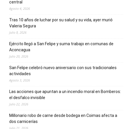
central
Agosto 4, 2026
Tras 10 años de luchar por su salud y su vida, ayer murió
Valeria Segura
Julio 8, 2026
Ejército llegó a San Felipe y suma trabajo en comunas de
Aconcagua
Julio 20, 2026
San Felipe celebró nuevo aniversario con sus tradicionales
actividades
Agosto 3, 2026
Las acciones que apuntan a un incendio moral en Bomberos:
el desfalco invisible
Julio 22, 2026
Millonario robo de carne desde bodega en Coimas afecta a
dos carnicerías
Julio 21, 2026