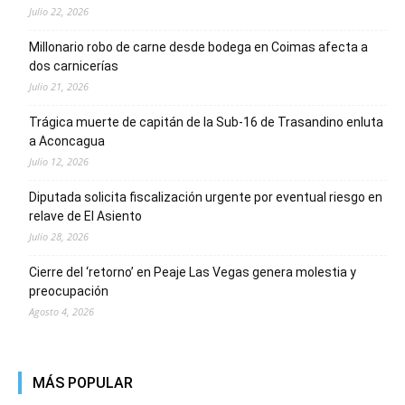
Julio 22, 2026
Millonario robo de carne desde bodega en Coimas afecta a
dos carnicerías
Julio 21, 2026
Trágica muerte de capitán de la Sub-16 de Trasandino enluta
a Aconcagua
Julio 12, 2026
Diputada solicita fiscalización urgente por eventual riesgo en
relave de El Asiento
Julio 28, 2026
Cierre del ‘retorno’ en Peaje Las Vegas genera molestia y
preocupación
Agosto 4, 2026
MÁS POPULAR