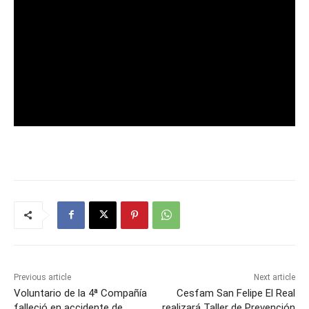
Previous article
Next article
Voluntario de la 4ª Compañía
Cesfam San Felipe El Real
falleció en accidente de
realizará Taller de Prevención