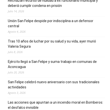
Rechazan recurso de nulidad a ex funcionario municipal y
deberá cumplir condena en prisión
Julio 14, 2026
Unión San Felipe despide por indisciplina a un defensor
central
Agosto 4, 2026
Tras 10 años de luchar por su salud y su vida, ayer murió
Valeria Segura
Julio 8, 2026
Ejército llegó a San Felipe y suma trabajo en comunas de
Aconcagua
Julio 20, 2026
San Felipe celebró nuevo aniversario con sus tradicionales
actividades
Agosto 3, 2026
Las acciones que apuntan a un incendio moral en Bomberos:
el desfalco invisible