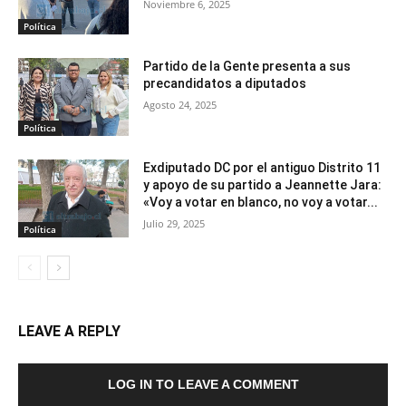
Noviembre 6, 2025
Política
Partido de la Gente presenta a sus
precandidatos a diputados
Agosto 24, 2025
Política
Exdiputado DC por el antiguo Distrito 11
y apoyo de su partido a Jeannette Jara:
«Voy a votar en blanco, no voy a votar...
Julio 29, 2025
Política
LEAVE A REPLY
LOG IN TO LEAVE A COMMENT