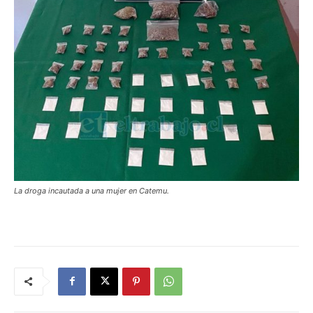
La droga incautada a una mujer en Catemu.