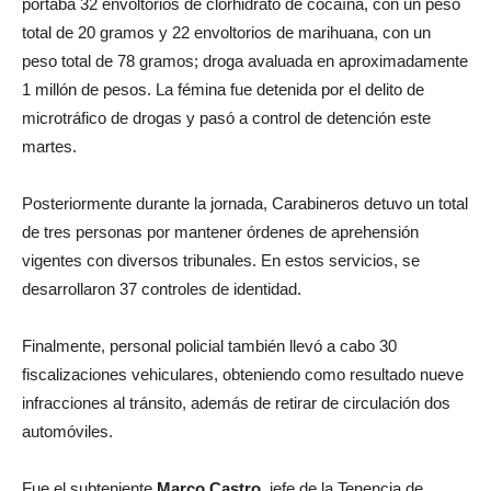
portaba 32 envoltorios de clorhidrato de cocaína, con un peso
total de 20 gramos y 22 envoltorios de marihuana, con un
peso total de 78 gramos; droga avaluada en aproximadamente
1 millón de pesos. La fémina fue detenida por el delito de
microtráfico de drogas y pasó a control de detención este
martes.
Posteriormente durante la jornada, Carabineros detuvo un total
de tres personas por mantener órdenes de aprehensión
vigentes con diversos tribunales. En estos servicios, se
desarrollaron 37 controles de identidad.
Finalmente, personal policial también llevó a cabo 30
fiscalizaciones vehiculares, obteniendo como resultado nueve
infracciones al tránsito, además de retirar de circulación dos
automóviles.
Fue el subteniente
Marco Castro
, jefe de la Tenencia de