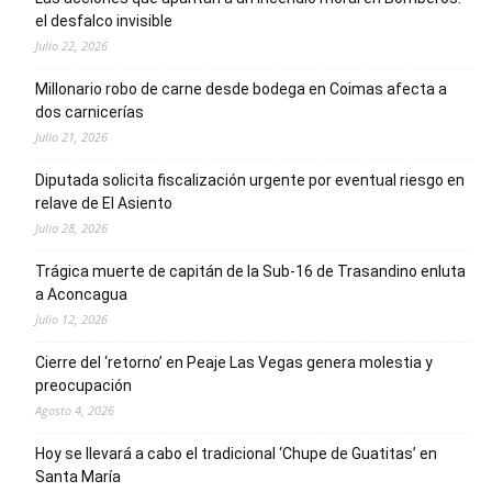
el desfalco invisible
Julio 22, 2026
Millonario robo de carne desde bodega en Coimas afecta a
dos carnicerías
Julio 21, 2026
Diputada solicita fiscalización urgente por eventual riesgo en
relave de El Asiento
Julio 28, 2026
Trágica muerte de capitán de la Sub-16 de Trasandino enluta
a Aconcagua
Julio 12, 2026
Cierre del ‘retorno’ en Peaje Las Vegas genera molestia y
preocupación
Agosto 4, 2026
Hoy se llevará a cabo el tradicional ‘Chupe de Guatitas’ en
Santa María