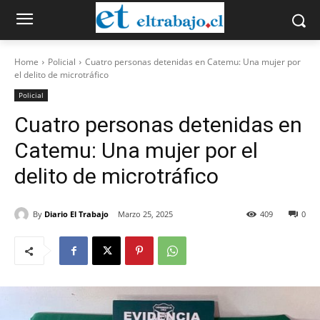
Home
Policial
Cuatro personas detenidas en Catemu: Una mujer por
el delito de microtráfico
Policial
Cuatro personas detenidas en
Catemu: Una mujer por el
delito de microtráfico
By
Diario El Trabajo
Marzo 25, 2025
409
0