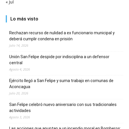
« Jul
Lo más visto
Rechazan recurso de nulidad a ex funcionario municipal y
deberá cumplir condena en prisión
Julio 14, 2026
Unión San Felipe despide por indisciplina a un defensor
central
Agosto 4, 2026
Ejército llegó a San Felipe y suma trabajo en comunas de
Aconcagua
Julio 20, 2026
San Felipe celebró nuevo aniversario con sus tradicionales
actividades
Agosto 3, 2026
Las acciones que apuntan a un incendio moral en Bomberos: